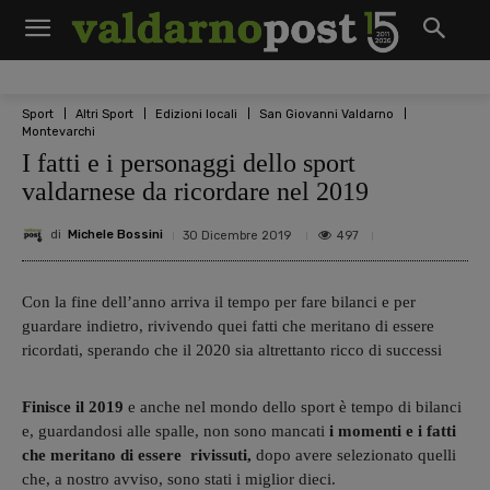
Sport
Altri Sport
Edizioni locali
San Giovanni Valdarno
Montevarchi
I fatti e i personaggi dello sport
valdarnese da ricordare nel 2019
di
Michele Bossini
497
30 Dicembre 2019
Con la fine dell’anno arriva il tempo per fare bilanci e per
guardare indietro, rivivendo quei fatti che meritano di essere
ricordati, sperando che il 2020 sia altrettanto ricco di successi
Finisce il 2019
e anche nel mondo dello sport è tempo di bilanci
e, guardandosi alle spalle, non sono mancati
i momenti e i fatti
che meritano di essere rivissuti,
dopo avere selezionato quelli
che, a nostro avviso, sono stati i miglior dieci.