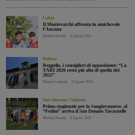
Calcio
Il Montevarchi affronta in amichevole
l’Ancona
Michele Bossini
-
8 Agosto 2026
Politica
Reggello, i consiglieri di opposizione: “La
TARI 2026 resta più alta di quella del
2022”
Monica Campani
-
8 Agosto 2026
San Giovanni Valdarno
Prima stagionale per la Sangiovannese, al
“Fedini” arriva il San Donato Tavarnelle
Michele Bossini
-
8 Agosto 2026