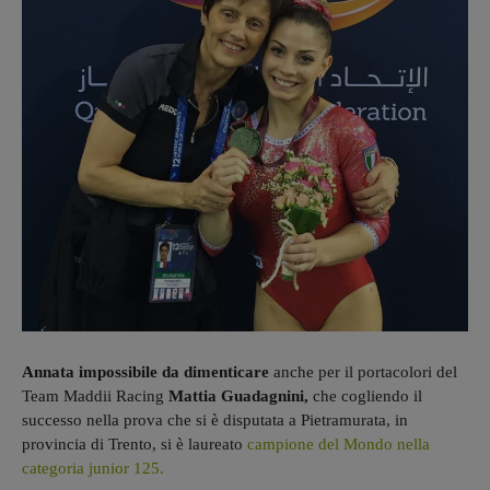
Annata impossibile da dimenticare
anche per il portacolori del
Team Maddii Racing
Mattia Guadagnini,
che cogliendo il
successo nella prova che si è disputata a Pietramurata, in
provincia di Trento, si è laureato
campione del Mondo nella
categoria junior 125.