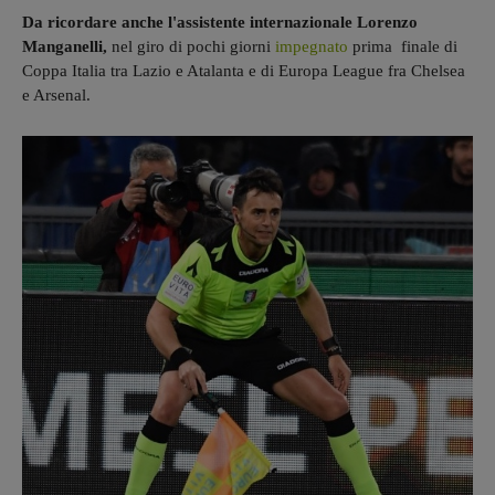
Da ricordare anche l'assistente internazionale Lorenzo
Manganelli,
nel giro di pochi giorni
impegnato
prima finale di
Coppa Italia tra Lazio e Atalanta e di Europa League fra Chelsea
e Arsenal.