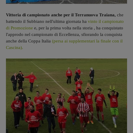
Vittoria di campionato anche per il Terranuova Traiana,
che
battendo il Subbiano nell'ultima giornata ha
vinto il campionato
di Promozione
e, per la prima volta nella storia , ha conquistato
l'approdo nel campionato di Eccellenza, sfiorando la conquista
anche della Coppa Italia
(persa ai supplementari la finale con il
Cascina).