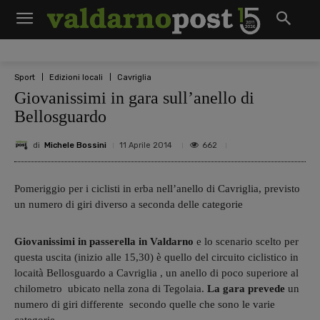
Sport
Edizioni locali
Cavriglia
Giovanissimi in gara sull’anello di
Bellosguardo
di
Michele Bossini
662
11 Aprile 2014
Pomeriggio per i ciclisti in erba nell’anello di Cavriglia, previsto
un numero di giri diverso a seconda delle categorie
Giovanissimi in passerella in Valdarno
e lo scenario scelto per
questa uscita (inizio alle 15,30) è quello del circuito ciclistico in
locaità Bellosguardo a Cavriglia , un anello di poco superiore al
chilometro ubicato nella zona di Tegolaia.
La gara prevede
un
numero di giri differente secondo quelle che sono le varie