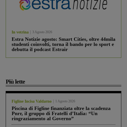
In vetrina
3 Agosto 2026
Estra Notizie agosto: Smart Cities, oltre 44mila
studenti coinvolti, torna il bando per lo sport e
debutta il podcast Estrair
Più lette
Figline Incisa Valdarno
1 Agosto 2026
Piscina di Figline finanziata oltre la scadenza
Pnrr, il gruppo di Fratelli d’Italia: “Un
ringraziamento al Governo”