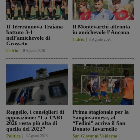
Il Terrranuova Traiana
Il Montevarchi affronta
battuto 3-1
in amichevole l’Ancona
nell’amichevole di
Calcio
8 Agosto 2026
Grosseto
Calcio
8 Agosto 2026
Reggello, i consiglieri di
Prima stagionale per la
opposizione: “La TARI
Sangiovannese, al
2026 resta più alta di
“Fedini” arriva il San
quella del 2022”
Donato Tavarnelle
Politica
8 Agosto 2026
San Giovanni Valdarno