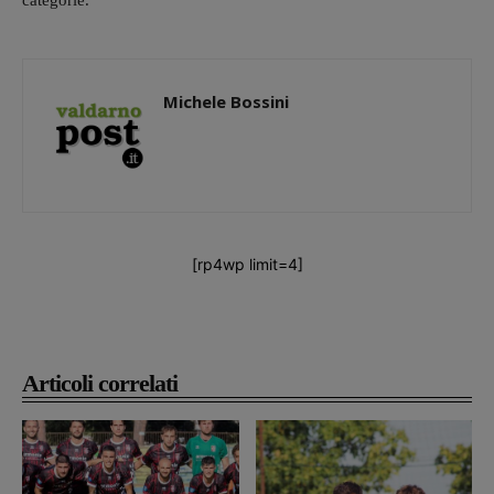
categorie.
Michele Bossini
[rp4wp limit=4]
Articoli correlati