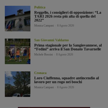
Politica
Reggello, i consiglieri di opposizione: “La
TARI 2026 resta più alta di quella del
2022”
Monica Campani
-
8 Agosto 2026
San Giovanni Valdarno
Prima stagionale per la Sangiovannese, al
“Fedini” arriva il San Donato Tavarnelle
Michele Bossini
-
8 Agosto 2026
Cronaca
Loro Ciuffenna, squadre antincendio al
lavoro per un rogo nei boschi
Monica Campani
-
8 Agosto 2026