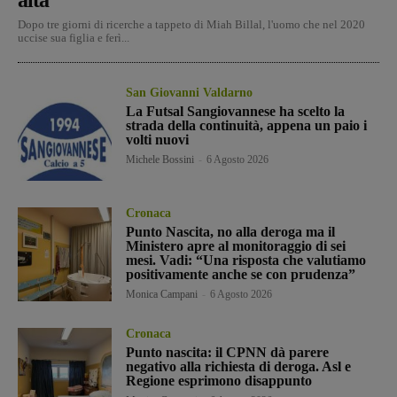
Dopo tre giorni di ricerche a tappeto di Miah Billal, l'uomo che nel 2020
uccise sua figlia e ferì...
San Giovanni Valdarno
La Futsal Sangiovannese ha scelto la
strada della continuità, appena un paio i
volti nuovi
Michele Bossini
-
6 Agosto 2026
Cronaca
Punto Nascita, no alla deroga ma il
Ministero apre al monitoraggio di sei
mesi. Vadi: “Una risposta che valutiamo
positivamente anche se con prudenza”
Monica Campani
-
6 Agosto 2026
Cronaca
Punto nascita: il CPNN dà parere
negativo alla richiesta di deroga. Asl e
Regione esprimono disappunto