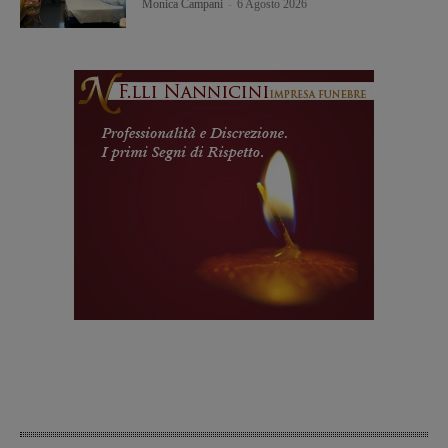
Monica Campani
-
6 Agosto 2026