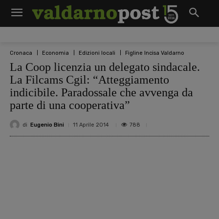
Cronaca
Economia
Edizioni locali
Figline Incisa Valdarno
La Coop licenzia un delegato sindacale.
La Filcams Cgil: “Atteggiamento
indicibile. Paradossale che avvenga da
parte di una cooperativa”
di
Eugenio Bini
788
11 Aprile 2014