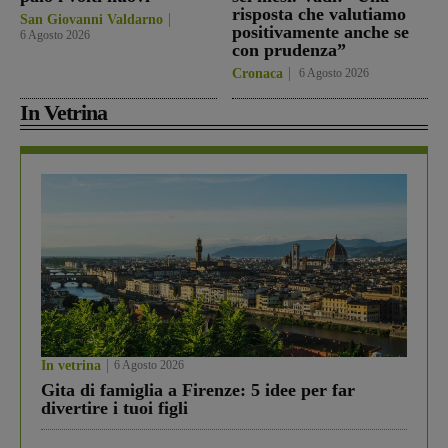
risposta che valutiamo
San Giovanni Valdarno
positivamente anche se
6 Agosto 2026
con prudenza”
Cronaca
6 Agosto 2026
In Vetrina
In vetrina
6 Agosto 2026
Gita di famiglia a Firenze: 5 idee per far
divertire i tuoi figli