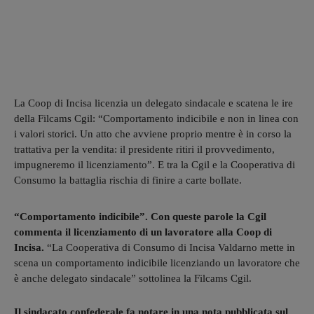
La Coop di Incisa licenzia un delegato sindacale e scatena le ire
della Filcams Cgil: “Comportamento indicibile e non in linea con
i valori storici. Un atto che avviene proprio mentre è in corso la
trattativa per la vendita: il presidente ritiri il provvedimento,
impugneremo il licenziamento”. E tra la Cgil e la Cooperativa di
Consumo la battaglia rischia di finire a carte bollate.
“Comportamento indicibile”. Con queste parole la Cgil
commenta il licenziamento di un lavoratore alla Coop di
Incisa.
“La Cooperativa di Consumo di Incisa Valdarno mette in
scena un comportamento indicibile licenziando un lavoratore che
è anche delegato sindacale” sottolinea la Filcams Cgil.
Il sindacato confederale fa notare in una nota pubblicata sul