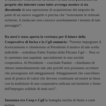
proprio sito internet come tutto avvenga mentre si sta
discutendo
di una operazione di acquisizione del negozio da
parte di un nuovo soggetto e precisa che “nonostante le reiterate
richieste, il sindacato non conosce assolutamente i termini di tale
passaggio”.
Da mesi è stata aperta la vertenza per il futuro della
Cooperativa di Incisa e la Cgil annuncia
: “Faremo impugnare il
licenziamento e chiederemo al Presidente il motivo di tale scelta
indicibile – sottolinea Fabio Fantini della Filcams Cgil – Non ce
lo saremmo mai aspettati, specialmente in una società
cooperativa. Al Presidente – conclude Fantini – chiediamo di
ritirare immediatamente tale atto poiché non possiamo accettare
che proseguano tali atteggiamenti. Atteggiamenti che cancellano
anni di pratica di valori che devono continuare ad essere in linea
con la tradizione di una cooperativa radicata sul territorio e frutto
dell'impegno solidale di tanti soci”.
Insomma tra Coop e Cgil
la battaglia rischia di finire a carte
bollate.