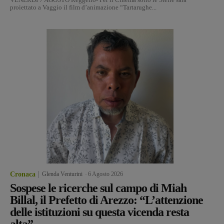
proiettato a Vaggio il film d’animazione “Tartarughe...
Cronaca
Glenda Venturini
-
6 Agosto 2026
Sospese le ricerche sul campo di Miah
Billal, il Prefetto di Arezzo: “L’attenzione
delle istituzioni su questa vicenda resta
alta”