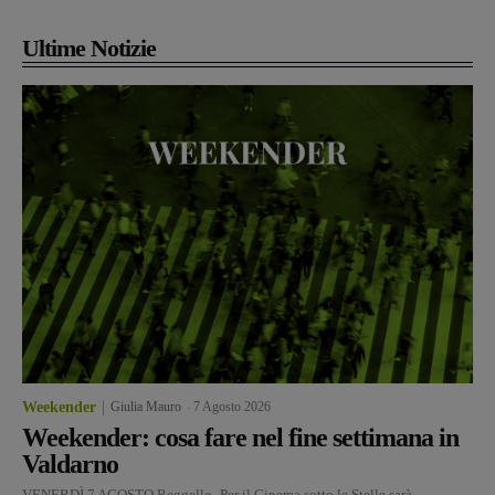
Ultime Notizie
Weekender
Giulia Mauro
-
7 Agosto 2026
Weekender: cosa fare nel fine settimana in
Valdarno
VENERDÌ 7 AGOSTO Reggello- Per il Cinema sotto le Stelle sarà