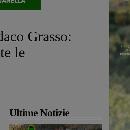
ndaco Grasso:
te le
Ultime Notizie