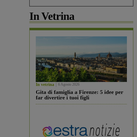
In Vetrina
In vetrina
6 Agosto 2026
Gita di famiglia a Firenze: 5 idee per
far divertire i tuoi figli