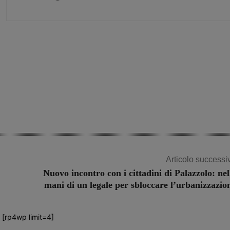
Share
Articolo successi
Nuovo incontro con i cittadini di Palazzolo: nel
mani di un legale per sbloccare l’urbanizzazio
[rp4wp limit=4]