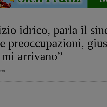
zio idrico, parla il si
 preoccupazioni, gius
e mi arrivano”
529