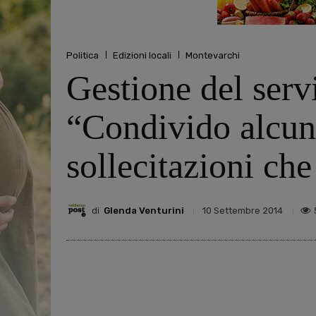
Politica
Edizioni locali
Montevarchi
Gestione del servi
“Condivido alcune
sollecitazioni ch
di
Glenda Venturini
10 Settembre 2014