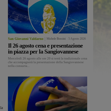
San Giovanni Valdarno
Michele Bossini
-
5 Agosto 2026
Il 26 agosto cena e presentazione
in piazza per la Sangiovannese
Mercoledì 26 agosto alle ore 20 si terrà la tradizionale cena
che accompagnerà la presentazione della Sangiovannese
nella consueta...
la