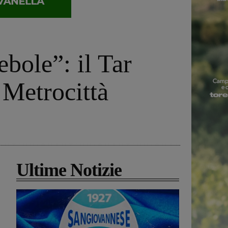
ebole”: il Tar
a Metrocittà
Ultime Notizie