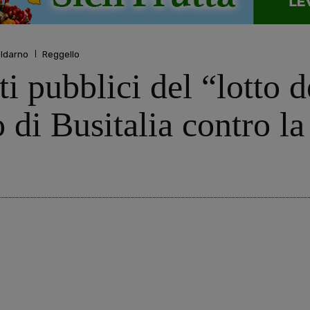
aldarno
Reggello
ti pubblici del “lotto d
o di Busitalia contro l