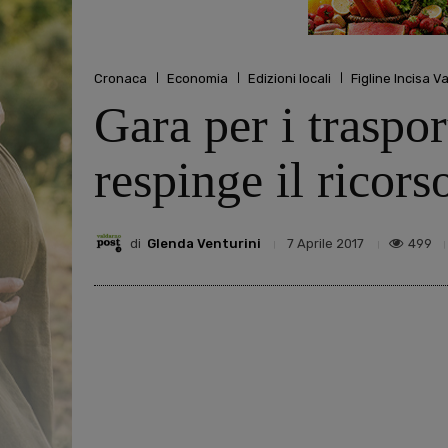
Cronaca
Economia
Edizioni locali
Figline Incisa V
Gara per i traspor
respinge il ricors
di
Glenda Venturini
499
7 Aprile 2017