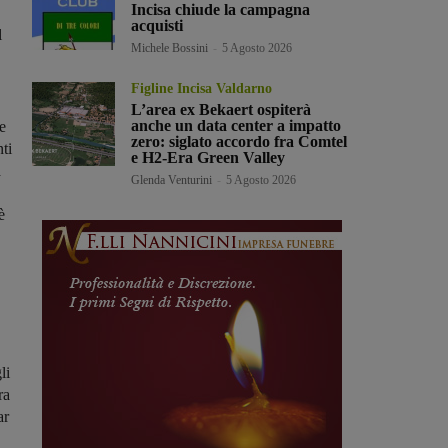
Incisa chiude la campagna
acquisti
l
Michele Bossini
-
5 Agosto 2026
Figline Incisa Valdarno
L’area ex Bekaert ospiterà
anche un data center a impatto
e
zero: siglato accordo fra Comtel
ti
e H2-Era Green Valley
a
Glenda Venturini
-
5 Agosto 2026
è
li
ra
ar