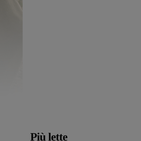
Più lette