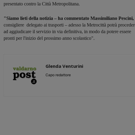
presentato contro la Città Metropolitana.
"Siamo lieti della notizia – ha commentato Massimiliano Pescini,
consigliere delegato ai trasporti – adesso la Metrocittà potrà proceder
ad aggiudicare il servizio in via definitiva, in modo da potere essere
pronti per l'inizio del prossimo anno scolastico".
Glenda Venturini
Capo redattore
Share