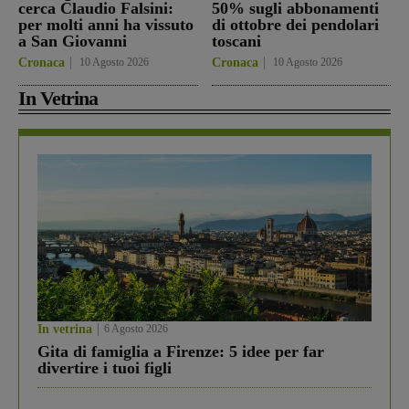
cerca Claudio Falsini:
50% sugli abbonamenti
per molti anni ha vissuto
di ottobre dei pendolari
a San Giovanni
toscani
Cronaca
10 Agosto 2026
Cronaca
10 Agosto 2026
In Vetrina
In vetrina
6 Agosto 2026
Gita di famiglia a Firenze: 5 idee per far
divertire i tuoi figli