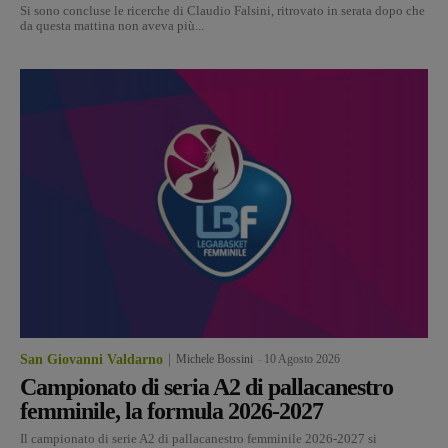
Si sono concluse le ricerche di Claudio Falsini, ritrovato in serata dopo che
da questa mattina non aveva più...
San Giovanni Valdarno
Michele Bossini
-
10 Agosto 2026
Campionato di seria A2 di pallacanestro
femminile, la formula 2026-2027
Il campionato di serie A2 di pallacanestro femminile 2026-2027 si