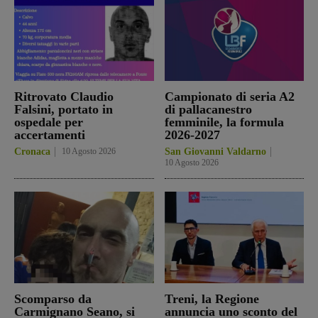
Ritrovato Claudio
Campionato di seria A2
Falsini, portato in
di pallacanestro
ospedale per
femminile, la formula
accertamenti
2026-2027
Cronaca
10 Agosto 2026
San Giovanni Valdarno
10 Agosto 2026
Scomparso da
Treni, la Regione
Carmignano Seano, si
annuncia uno sconto del