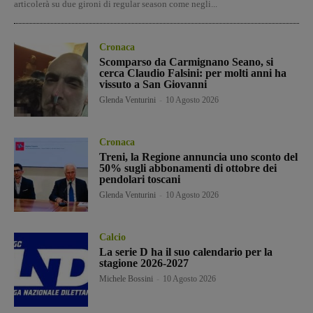
articolerà su due gironi di regular season come negli...
Cronaca
Scomparso da Carmignano Seano, si
cerca Claudio Falsini: per molti anni ha
vissuto a San Giovanni
Glenda Venturini
-
10 Agosto 2026
Cronaca
Treni, la Regione annuncia uno sconto del
50% sugli abbonamenti di ottobre dei
pendolari toscani
Glenda Venturini
-
10 Agosto 2026
Calcio
La serie D ha il suo calendario per la
stagione 2026-2027
Michele Bossini
-
10 Agosto 2026