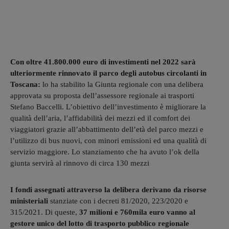
Con oltre 41.800.000 euro di investimenti nel 2022 sarà
ulteriormente rinnovato il parco degli autobus circolanti in
Toscana:
lo ha stabilito la Giunta regionale con una delibera
approvata su proposta dell’assessore regionale ai trasporti
Stefano Baccelli. L’obiettivo dell’investimento è migliorare la
qualità dell’aria, l’affidabilità dei mezzi ed il comfort dei
viaggiatori grazie all’abbattimento dell’età del parco mezzi e
l’utilizzo di bus nuovi, con minori emissioni ed una qualità di
servizio maggiore. Lo stanziamento che ha avuto l’ok della
giunta servirà al rinnovo di circa 130 mezzi
I fondi assegnati attraverso la delibera derivano da risorse
ministeriali
stanziate con i decreti 81/2020, 223/2020 e
315/2021. Di queste,
37 milioni e 760mila euro vanno al
gestore unico del lotto di trasporto pubblico regionale