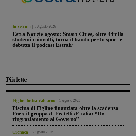
In vetrina
3 Agosto 2026
Estra Notizie agosto: Smart Cities, oltre 44mila
studenti coinvolti, torna il bando per lo sport e
debutta il podcast Estrair
Più lette
Figline Incisa Valdarno
1 Agosto 2026
Piscina di Figline finanziata oltre la scadenza
Pnrr, il gruppo di Fratelli d’Italia: “Un
ringraziamento al Governo”
Cronaca
3 Agosto 2026