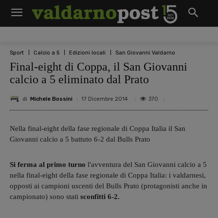
Sport
Calcio a 5
Edizioni locali
San Giovanni Valdarno
Final-eight di Coppa, il San Giovanni
calcio a 5 eliminato dal Prato
di
Michele Bossini
370
17 Dicembre 2014
Nella final-eight della fase regionale di Coppa Italia il San
Giovanni calcio a 5 battuto 6-2 dal Bulls Prato
Si ferma al primo turno
l'avventura del San Giovanni calcio a 5
nella final-eight della fase regionale di Coppa Italia: i valdarnesi,
opposti ai campioni uscenti del Bulls Prato (protagonisti anche in
campionato) sono stati
sconfitti 6-2.