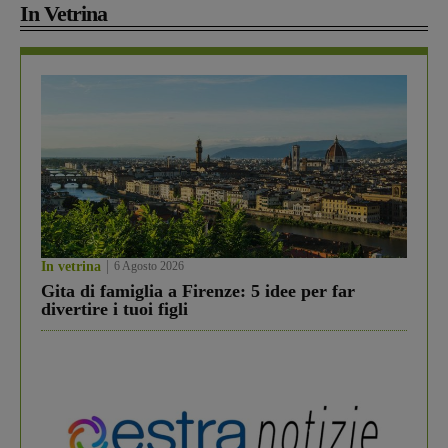
In Vetrina
In vetrina
6 Agosto 2026
Gita di famiglia a Firenze: 5 idee per far
divertire i tuoi figli