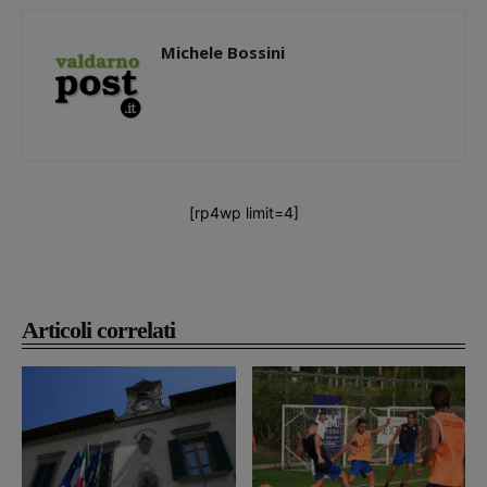
Michele Bossini
[rp4wp limit=4]
Articoli correlati