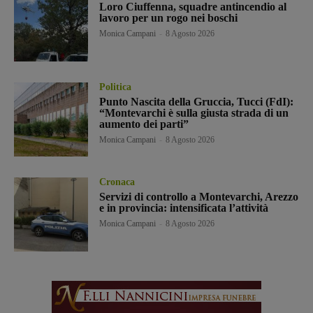
Loro Ciuffenna, squadre antincendio al
lavoro per un rogo nei boschi
Monica Campani
-
8 Agosto 2026
Politica
Punto Nascita della Gruccia, Tucci (FdI):
“Montevarchi è sulla giusta strada di un
aumento dei parti”
Monica Campani
-
8 Agosto 2026
Cronaca
Servizi di controllo a Montevarchi, Arezzo
e in provincia: intensificata l’attività
Monica Campani
-
8 Agosto 2026