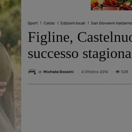
Sport
Calcio
Edizioni locali
San Giovanni Valdarn
Figline, Castelnu
successo stagiona
di
Michele Bossini
528
4 Ottobre 2014