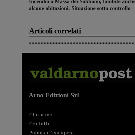
Incendio a Massa dei Sabbioni, lambite anch
alcune abitazioni. Situazione sotto controllo
Articoli correlati
Arno Edizioni Srl
Chi siamo
Contatti
Pubblicità su Vpost