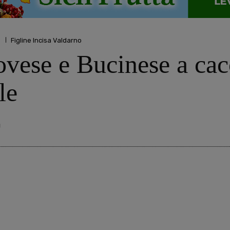
o
Figline Incisa Valdarno
ovese e Bucinese a cac
le