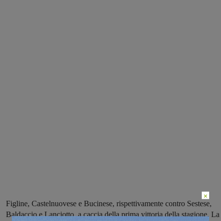
×
Figline, Castelnuovese e Bucinese, rispettivamente contro Sestese,
Baldaccio e Lanciotto, a caccia della prima vittoria della stagione. La