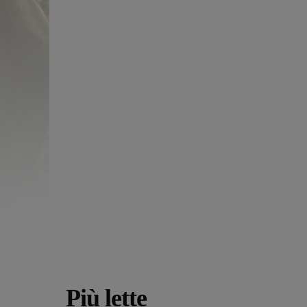
Più lette