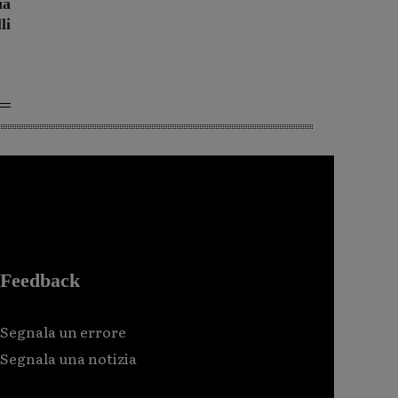
ia
li
Feedback
Segnala un errore
Segnala una notizia