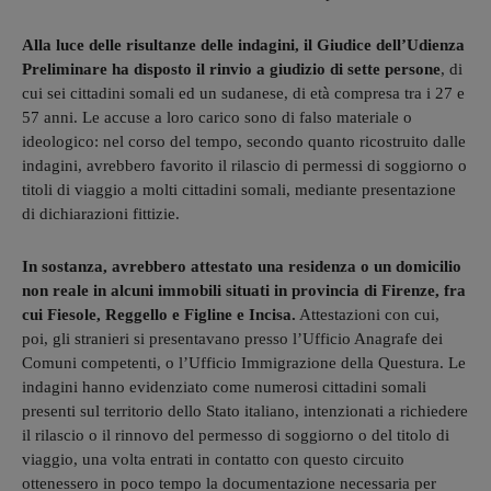
Alla luce delle risultanze delle indagini, il Giudice dell’Udienza
Preliminare ha disposto il rinvio a giudizio di sette persone
, di
cui sei cittadini somali ed un sudanese, di età compresa tra i 27 e
57 anni. Le accuse a loro carico sono di falso materiale o
ideologico: nel corso del tempo, secondo quanto ricostruito dalle
indagini, avrebbero favorito il rilascio di permessi di soggiorno o
titoli di viaggio a molti cittadini somali, mediante presentazione
di dichiarazioni fittizie.
In sostanza, avrebbero attestato una residenza o un domicilio
non reale in alcuni immobili situati in provincia di Firenze, fra
cui Fiesole, Reggello e Figline e Incisa.
Attestazioni con cui,
poi, gli stranieri si presentavano presso l’Ufficio Anagrafe dei
Comuni competenti, o l’Ufficio Immigrazione della Questura. Le
indagini hanno evidenziato come numerosi cittadini somali
presenti sul territorio dello Stato italiano, intenzionati a richiedere
il rilascio o il rinnovo del permesso di soggiorno o del titolo di
viaggio, una volta entrati in contatto con questo circuito
ottenessero in poco tempo la documentazione necessaria per