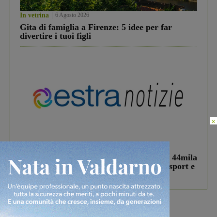
In vetrina
6 Agosto 2026
Gita di famiglia a Firenze: 5 idee per far
divertire i tuoi figli
×
In vetrina
3 Agosto 2026
Estra Notizie agosto: Smart Cities, oltre 44mila
studenti coinvolti, torna il bando per lo sport e
debutta il podcast Estrair