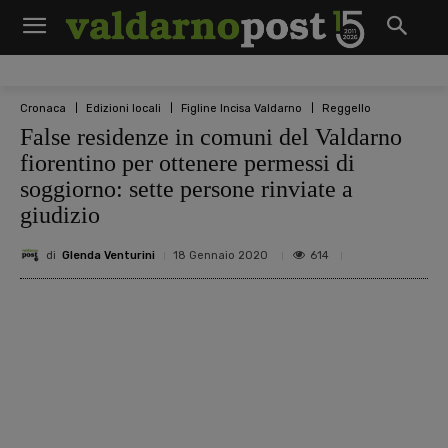
Cronaca
Edizioni locali
Figline Incisa Valdarno
Reggello
False residenze in comuni del Valdarno
fiorentino per ottenere permessi di
soggiorno: sette persone rinviate a
giudizio
di
Glenda Venturini
614
18 Gennaio 2020