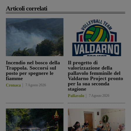
Articoli correlati
Incendio nel bosco della
Il progetto di
Trappola. Soccorsi sul
valorizzazione della
posto per spegnere le
pallavolo femminile del
fiamme
Valdarno Project pronto
per la sua seconda
Cronaca
7 Agosto 2026
stagione
Pallavolo
7 Agosto 2026