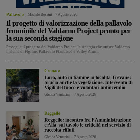
Pallavolo
Michele Bossini
-
7 Agosto 2026
Il progetto di valorizzazione della pallavolo
femminile del Valdarno Project pronto per
la sua seconda stagione
Prosegue il progetto del Valdarno Project, la sinergia che unisce Valdarno
Insieme di Figline, Pallavolo Piandiscò e Volley Arno...
Cronaca
Loro, auto in fiamme in località Trevane:
brucia anche la vegetazione. Intervento di
Vigili del fuoco e volontari antincendio
Glenda Venturini
-
7 Agosto 2026
Reggello
Reggello: incontro fra l’Amministrazione
e Alia, sul tavolo le criticità nel servizio di
raccolta rifiuti
Glenda Venturini
-
7 Agosto 2026