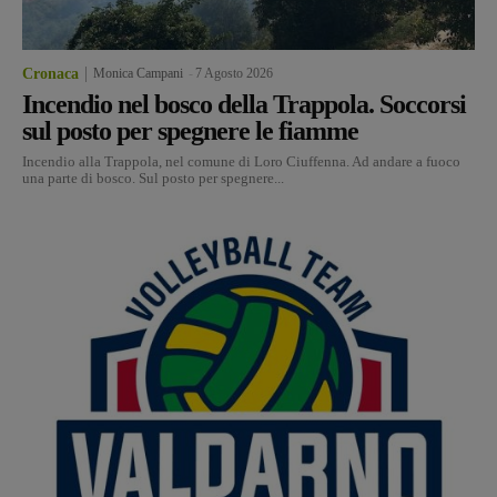
Cronaca
Monica Campani
-
7 Agosto 2026
Incendio nel bosco della Trappola. Soccorsi
sul posto per spegnere le fiamme
Incendio alla Trappola, nel comune di Loro Ciuffenna. Ad andare a fuoco
una parte di bosco. Sul posto per spegnere...