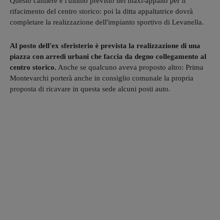
Questo cantiere è l'ultimo previsto nel maxi-appalto per il
rifacimento del centro storico: poi la ditta appaltatrice dovrà
completare la realizzazione dell'impianto sportivo di Levanella.
Al posto dell'ex sferisterio è prevista la realizzazione di una
piazza con arredi urbani che faccia da degno collegamento al
centro storico.
Anche se qualcuno aveva proposto altro: Prima
Montevarchi porterà anche in consiglio comunale la propria
proposta di ricavare in questa sede alcuni posti auto.