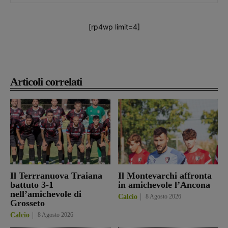
[rp4wp limit=4]
Articoli correlati
Il Terrranuova Traiana
Il Montevarchi affronta
battuto 3-1
in amichevole l’Ancona
nell’amichevole di
Calcio
8 Agosto 2026
Grosseto
Calcio
8 Agosto 2026