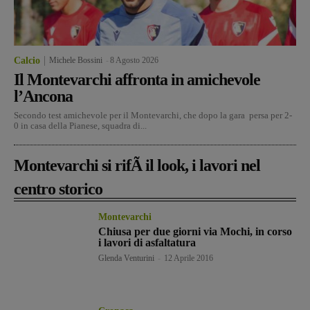
Calcio
Michele Bossini
-
8 Agosto 2026
Il Montevarchi affronta in amichevole
l’Ancona
Secondo test amichevole per il Montevarchi, che dopo la gara persa per 2-
0 in casa della Pianese, squadra di...
Montevarchi si rifÃ il look, i lavori nel
centro storico
Montevarchi
Chiusa per due giorni via Mochi, in corso
i lavori di asfaltatura
Glenda Venturini
-
12 Aprile 2016