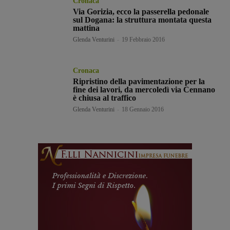
Cronaca
Via Gorizia, ecco la passerella pedonale
sul Dogana: la struttura montata questa
mattina
Glenda Venturini
-
19 Febbraio 2016
Cronaca
Ripristino della pavimentazione per la
fine dei lavori, da mercoledì via Cennano
è chiusa al traffico
Glenda Venturini
-
18 Gennaio 2016