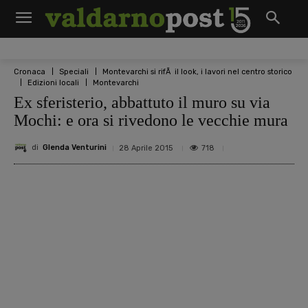
Cronaca
Speciali
Montevarchi si rifÃ il look, i lavori nel centro storico
Edizioni locali
Montevarchi
Ex sferisterio, abbattuto il muro su via
Mochi: e ora si rivedono le vecchie mura
di
Glenda Venturini
718
28 Aprile 2015