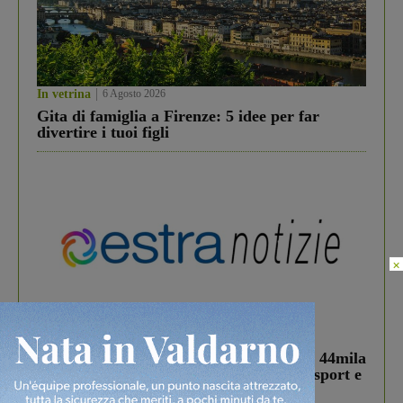
In vetrina
6 Agosto 2026
Gita di famiglia a Firenze: 5 idee per far
divertire i tuoi figli
×
In vetrina
3 Agosto 2026
Estra Notizie agosto: Smart Cities, oltre 44mila
studenti coinvolti, torna il bando per lo sport e
debutta il podcast Estrair