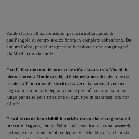
Partiti i lavori all’ex sferisterio, per la ristrutturazione di
quell’angolo di centro storico finora in completo abbandono. Da
qui, tra l’altro, partirà una passerella pedonale che congiungerà
via Mochi con via Gorizia
Con l'abbattimento del muro che affacciava su via Mochi, in
pieno centro a Montevarchi, si è riaperta una finestra che dà
respiro all'intero ovale storico.
La vecchia parete, diventata
negli anni simbolo di degrado anche perché trasformata in un
lungo pannello per l'affissione di ogni tipo di manifesti, ora non
c'è più.
E così tornano ben visibili le antiche mura che si stagliano sul
torrente Dogana,
che tra l'altro sarà scavalcato da una passerella
pedonale che permetterà di collegare via Mochi con via Gorizia.