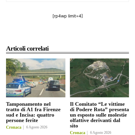
[rp4wp limit=4]
Articoli correlati
Tamponamento nel
Il Comitato “Le vittime
tratto di A1 fra Firenze
di Podere Rota” presenta
sud e Incisa: quattro
un esposto sulle molestie
persone ferite
olfattive derivanti dal
sito
Cronaca
6 Agosto 2026
Cronaca
6 Agosto 2026