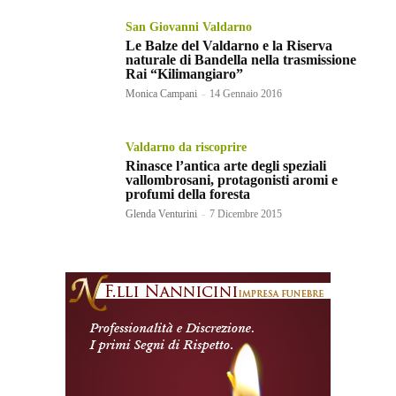
San Giovanni Valdarno
Le Balze del Valdarno e la Riserva
naturale di Bandella nella trasmissione
Rai “Kilimangiaro”
Monica Campani
-
14 Gennaio 2016
Valdarno da riscoprire
Rinasce l’antica arte degli speziali
vallombrosani, protagonisti aromi e
profumi della foresta
Glenda Venturini
-
7 Dicembre 2015