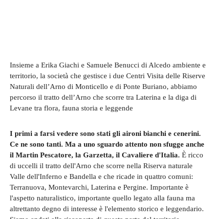
Insieme a Erika Giachi e Samuele Benucci di Alcedo ambiente e
territorio, la società che gestisce i due Centri Visita delle Riserve
Naturali dell’Arno di Monticello e di Ponte Buriano, abbiamo
percorso il tratto dell’Arno che scorre tra Laterina e la diga di
Levane tra flora, fauna storia e leggende
I primi a farsi vedere sono stati gli aironi bianchi e cenerini.
Ce ne sono tanti. Ma a uno sguardo attento non sfugge anche
il Martin Pescatore, la Garzetta, il Cavaliere d'Italia.
È ricco
di uccelli il tratto dell'Arno che scorre nella Riserva naturale
Valle dell'Inferno e Bandella e che ricade in quattro comuni:
Terranuova, Montevarchi, Laterina e Pergine. Importante è
l'aspetto naturalistico, importante quello legato alla fauna ma
altrettanto degno di interesse è l'elemento storico e leggendario.