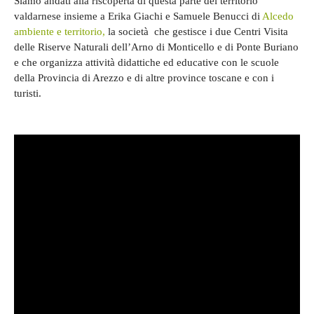
Siamo andati alla riscoperta di questa parte del territorio
valdarnese insieme a Erika Giachi e Samuele Benucci di
Alcedo
ambiente e territorio,
la società che gestisce i due Centri Visita
delle Riserve Naturali dell’Arno di Monticello e di Ponte Buriano
e che organizza attività didattiche ed educative con le scuole
della Provincia di Arezzo e di altre province toscane e con i
turisti.