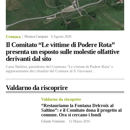
Cronaca
Monica Campani
-
6 Agosto 2026
Il Comitato “Le vittime di Podere Rota”
presenta un esposto sulle molestie olfattive
derivanti dal sito
Catia Naldini, presidente del Comitato "Le vittime di Podere Rota" e
rappresentante dei cittadini del Comune di S. Giovanni...
Valdarno da riscoprire
Valdarno da riscoprire
“Restauriamo la Fontana Delcroix al
Saltino”: e il Comitato dona il progetto al
comune. Ora si cercano i fondi
Glenda Venturini
-
12 Marzo 2016