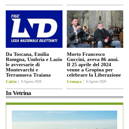
Da Toscana, Emilia
Morto Francesco
Romgna, Umbria e Lazio
Guccini, aveva 86 anni.
le avversarie di
Il 25 aprile del 2024
Montevarchi e
venne a Gropina per
Terranuova Traiana
celebrare la Liberazione
Calcio
6 Agosto 2026
Cronaca
6 Agosto 2026
In Vetrina