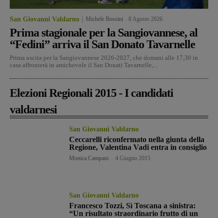
San Giovanni Valdarno
Michele Bossini
-
8 Agosto 2026
Prima stagionale per la Sangiovannese, al
“Fedini” arriva il San Donato Tavarnelle
Prima uscita per la Sangiovannese 2026-2027, che domani alle 17,30 in
casa affronterà in amichevole il San Donati Tavarnelle,...
Elezioni Regionali 2015 - I candidati
valdarnesi
San Giovanni Valdarno
Ceccarelli riconfermato nella giunta della
Regione, Valentina Vadi entra in consiglio
Monica Campani
-
4 Giugno 2015
San Giovanni Valdarno
Francesco Tozzi, Sì Toscana a sinistra:
“Un risultato straordinario frutto di un