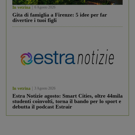
In vetrina
6 Agosto 2026
Gita di famiglia a Firenze: 5 idee per far
divertire i tuoi figli
In vetrina
3 Agosto 2026
Estra Notizie agosto: Smart Cities, oltre 44mila
studenti coinvolti, torna il bando per lo sport e
debutta il podcast Estrair