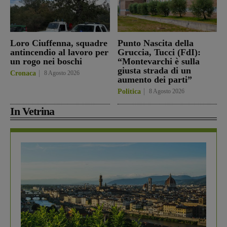
Loro Ciuffenna, squadre
Punto Nascita della
antincendio al lavoro per
Gruccia, Tucci (FdI):
un rogo nei boschi
“Montevarchi è sulla
giusta strada di un
Cronaca
8 Agosto 2026
aumento dei parti”
Politica
8 Agosto 2026
In Vetrina