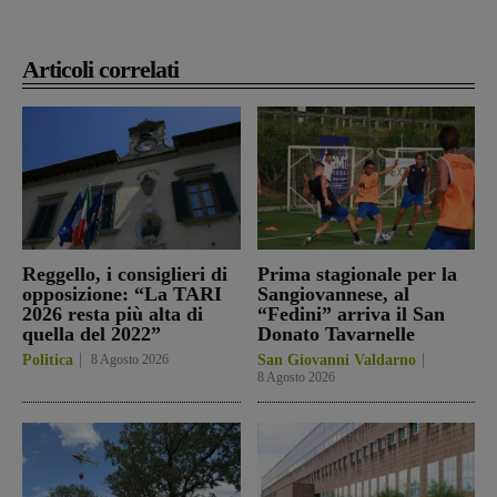
Articoli correlati
Reggello, i consiglieri di
Prima stagionale per la
opposizione: “La TARI
Sangiovannese, al
2026 resta più alta di
“Fedini” arriva il San
quella del 2022”
Donato Tavarnelle
Politica
8 Agosto 2026
San Giovanni Valdarno
8 Agosto 2026