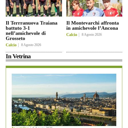
Il Terrranuova Traiana
Il Montevarchi affronta
battuto 3-1
in amichevole l’Ancona
nell’amichevole di
Calcio
8 Agosto 2026
Grosseto
Calcio
8 Agosto 2026
In Vetrina