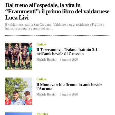
Dal treno all’ospedale, la vita in
“Frammenti”: il primo libro del valdarnese
Luca Livi
Il valdarnese, nato a San Giovanni Valdarno e oggi residente a Figline e
Incisa, racconta la genesi del suo...
Calcio
Il Terrranuova Traiana battuto 3-1
nell’amichevole di Grosseto
Michele Bossini
-
8 Agosto 2026
Calcio
Il Montevarchi affronta in amichevole
l’Ancona
Michele Bossini
-
8 Agosto 2026
Politica