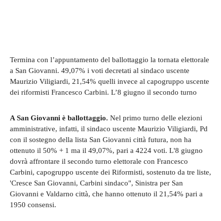
Termina con l’appuntamento del ballottaggio la tornata elettorale
a San Giovanni. 49,07% i voti decretati al sindaco uscente
Maurizio Viligiardi, 21,54% quelli invece al capogruppo uscente
dei riformisti Francesco Carbini. L’8 giugno il secondo turno
A San Giovanni è ballottaggio.
Nel primo turno delle elezioni
amministrative, infatti, il sindaco uscente Maurizio Viligiardi, Pd
con il sostegno della lista San Giovanni città futura, non ha
ottenuto il 50% + 1 ma il 49,07%, pari a 4224 voti. L'8 giugno
dovrà affrontare il secondo turno elettorale con Francesco
Carbini, capogruppo uscente dei Riformisti, sostenuto da tre liste,
'Cresce San Giovanni, Carbini sindaco", Sinistra per San
Giovanni e Valdarno città, che hanno ottenuto il 21,54% pari a
1950 consensi.