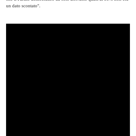
un dato scontato".