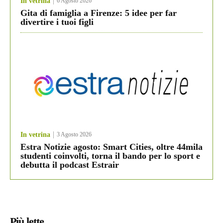
In vetrina
6 Agosto 2026
Gita di famiglia a Firenze: 5 idee per far
divertire i tuoi figli
In vetrina
3 Agosto 2026
Estra Notizie agosto: Smart Cities, oltre 44mila
studenti coinvolti, torna il bando per lo sport e
debutta il podcast Estrair
Più lette