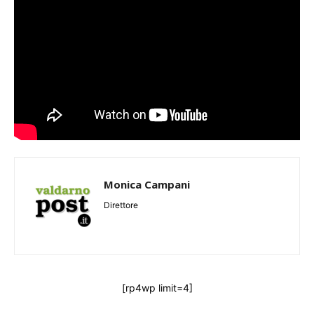
Monica Campani
Direttore
[rp4wp limit=4]