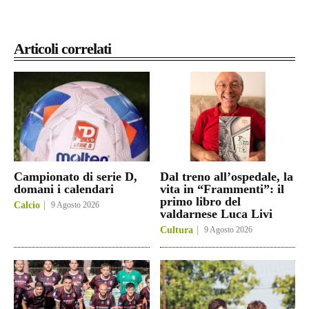
Articoli correlati
Campionato di serie D,
Dal treno all’ospedale, la
domani i calendari
vita in “Frammenti”: il
primo libro del
Calcio
9 Agosto 2026
valdarnese Luca Livi
Cultura
9 Agosto 2026