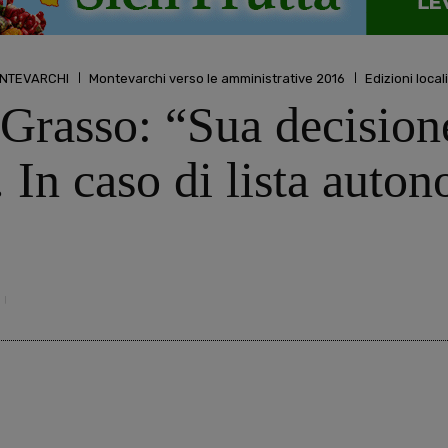
MONTEVARCHI
Montevarchi verso le amministrative 2016
Edizioni locali
 Grasso: “Sua decisio
. In caso di lista auto