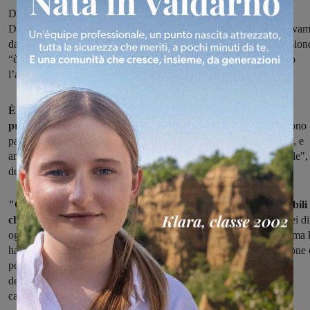
Dura posizione del segretario provinciale del Pd, Massimiliano
Dindalini. “Grasso ha avuto dal Partito tutte le occasioni che poteva
dargli, anche troppe alle luce degli sviluppi attuali”. E la sua decision
“è inqualificabile per chi si richiama ai valori del Pd”. Confermato
l’appoggio pieno a Ricci
È il segretario provinciale del Partito democratico, il primo a
prendere la parola dopo le dichiarazioni di Grasso.
E le sue sono
parole dure, nei confronti di quel sindaco uscente che ora si defila, e
annuncia una sua lista personale. "Incomprensibile e inqualificabile",
definisce la decisione Massimiliano Dindalini.
"Grasso, in queste settimane, ha avuto tutte le occasioni possibili
che il Partito democratico poteva offrirgli, anche troppe,
potrei di
oggi – commenta Dindalini – ha potuto misurarsi con le primarie ma 
ha perse per sette voti; gli è stato chiesto di lavorare per la coalizione 
per il Pd, nonostante tutte le sue dichiarazioni e il suo tentativo di
destabilizzare la coalizione stessa. In ultimo, gli è stato chiesto di
candidarsi come capolista per il Pd".