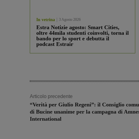
In vetrina
3 Agosto 2026
Estra Notizie agosto: Smart Cities,
oltre 44mila studenti coinvolti, torna il
bando per lo sport e debutta il
podcast Estrair
Articolo precedente
“Verità per Giulio Regeni”: il Consiglio com
di Bucine unanime per la campagna di Amne
International