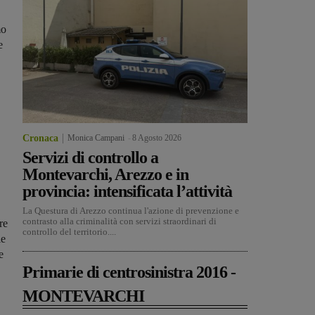
mo
e
Cronaca
Monica Campani
-
8 Agosto 2026
Servizi di controllo a
Montevarchi, Arezzo e in
provincia: intensificata l’attività
La Questura di Arezzo continua l'azione di prevenzione e
contrasto alla criminalità con servizi straordinari di
re
controllo del territorio....
le
e
Primarie di centrosinistra 2016 -
MONTEVARCHI