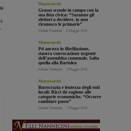
Montevarchi
hi
Grasso scende in campo con la
sua lista civica: “Saranno gli
elettori a decidere, io non
rà
riconosco le primarie”
,
Glenda Venturini
-
2 Maggio 2016
Montevarchi
Pd ancora in fibrillazione,
stasera convocazione urgente
dell’assemblea comunale. Salta
quella alla Bartolea
Glenda Venturini
-
2 Maggio 2016
Montevarchi
Burocrazia e lentezza degli enti
locali: Ricci dà ragione alle
categorie economiche. “Occorre
cambiare passo”
Glenda Venturini
-
2 Maggio 2016