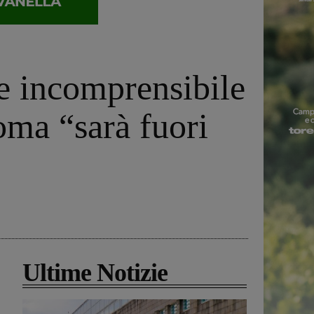
ne incomprensibile
noma “sarà fuori
Ultime Notizie