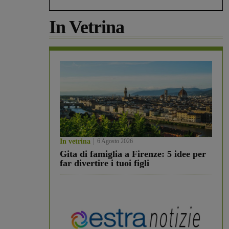
In Vetrina
In vetrina
6 Agosto 2026
Gita di famiglia a Firenze: 5 idee per
far divertire i tuoi figli