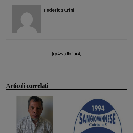
Federica Crini
[rp4wp limit=4]
Articoli correlati