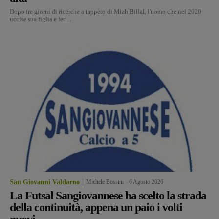
Dopo tre giorni di ricerche a tappeto di Miah Billal, l'uomo che nel 2020
uccise sua figlia e ferì...
San Giovanni Valdarno
Michele Bossini
-
6 Agosto 2026
La Futsal Sangiovannese ha scelto la strada
della continuità, appena un paio i volti
nuovi