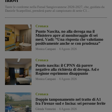
Tante le conferme nella Futsal Sangiovannese 2026-2027, che, guidata da
Daniele Scarpellini, prenderà parte al campionato di serie C1...
Cronaca
Punto Nascita, no alla deroga ma il
Ministero apre al monitoraggio di sei
mesi. Vadi: “Una risposta che valutiamo
positivamente anche se con prudenza”
Monica Campani
-
6 Agosto 2026
Cronaca
Punto nascita: il CPNN dà parere
negativo alla richiesta di deroga. Asl e
Regione esprimono disappunto
Monica Campani
-
6 Agosto 2026
Cronaca
Doppio tamponamento nel tratto di A1
fra Firenze sud e Incisa: sei persone ferite
Glenda Venturini
-
6 Agosto 2026