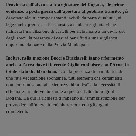
Provincia sull’alveo e alle arginature del Dogana, “le prime
evidenze, a pochi giorni dall’apertura al pubblico transito,
già
denotano alcuni comportamenti incivili da parte di taluni”, si
legge nelle premesse. Per questo, a sindaco e giunta viene
richiesta l’installazione di cartelli per richiamare a un civile uso
degli spazi, la presenza di cestini per rifiuti e una vigilanza
opportuna da parte della Polizia Municipale.
Inoltre, nella mozione Bucci e Bucciarelli fanno riferimento
anche all’area dove il torrente Giglio confluisce con l’Arno, in
totale stato di abbandono,
“con la presenza di manufatti e di
una fitta vegetazione spontanea, tutti elementi che certamente
non contribuiscono alla sicurezza idraulica” e la necessità di
effettuare un intervento simile a quello effettuato lungo il
Dogana. Da qui la richiesta d'impegno all’amministrazione per
provvedere all’opera, in collaborazione con gli organi
competenti.