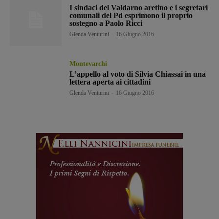
I sindaci del Valdarno aretino e i segretari
comunali del Pd esprimono il proprio
sostegno a Paolo Ricci
Glenda Venturini
-
16 Giugno 2016
Montevarchi
L’appello al voto di Silvia Chiassai in una
lettera aperta ai cittadini
Glenda Venturini
-
16 Giugno 2016