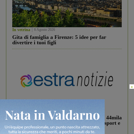
In vetrina
6 Agosto 2026
Gita di famiglia a Firenze: 5 idee per far
divertire i tuoi figli
×
In vetrina
3 Agosto 2026
Estra Notizie agosto: Smart Cities, oltre 44mila
studenti coinvolti, torna il bando per lo sport e
debutta il podcast Estrair