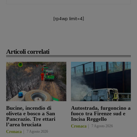
[rp4wp limit=4]
Articoli correlati
Bucine, incendio di
Autostrada, furgoncino a
oliveta e bosco a San
fuoco tra Firenze sud e
Pancrazio. Tre ettari
Incisa Reggello
l’area bruciata
Cronaca
7 Agosto 2026
Cronaca
7 Agosto 2026