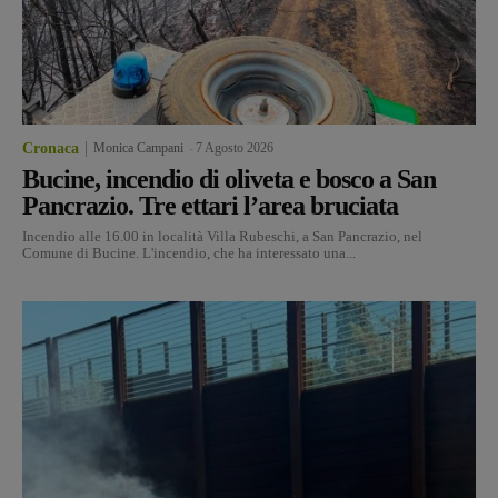
Cronaca
Monica Campani
-
7 Agosto 2026
Bucine, incendio di oliveta e bosco a San
Pancrazio. Tre ettari l’area bruciata
Incendio alle 16.00 in località Villa Rubeschi, a San Pancrazio, nel
Comune di Bucine. L'incendio, che ha interessato una...