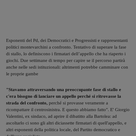
Esponenti del Pd, dei Democratici e Progressisti e rappresentanti
politici montevarchini a confronto. Tentativo di superare la fase
di stallo, lo definiscono i firmatari dell’appello che ha riaperto i
giochi. Due settimane di tempo per capire se il percorso partirà
anche nelle sedi istituzionali: altrimenti potrebbe camminare con
le proprie gambe
"Stavamo attraversando una preoccupante fase di stallo e
c'era bisogno di lanciare un appello perché si ritrovasse la
strada del confronto,
perché si provasse veramente a
ricompattare il centrosinistra. E questo abbiamo fatto". E' Giorgio
Valentini, ex sindaco, ad aprire il dibatitto alla Bartolea: ad
ascoltarlo ci sono gli altri diciassette firmatari di quell'appello, e
altri esponenti della politica locale, del Partito democratico e