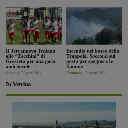
Il Terranuova Traiana
Incendio nel bosco della
allo “Zecchini” di
Trappola. Soccorsi sul
Grosseto per una gara
posto per spegnere le
amichevole
fiamme
Calcio
7 Agosto 2026
Cronaca
7 Agosto 2026
In Vetrina