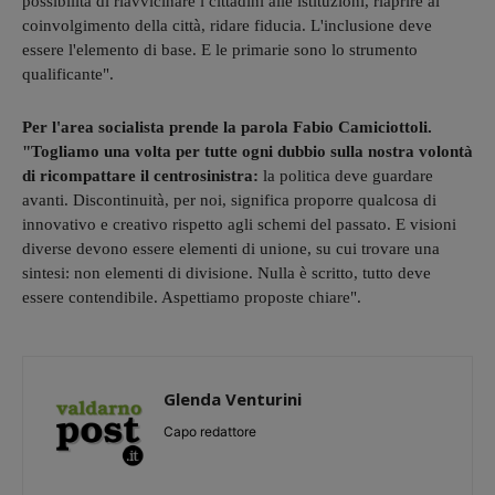
possibilità di riavvicinare i cittadini alle istituzioni, riaprire al
coinvolgimento della città, ridare fiducia. L'inclusione deve
essere l'elemento di base. E le primarie sono lo strumento
qualificante".
Per l'area socialista prende la parola Fabio Camiciottoli.
"Togliamo una volta per tutte ogni dubbio sulla nostra volontà
di ricompattare il centrosinistra:
la politica deve guardare
avanti. Discontinuità, per noi, significa proporre qualcosa di
innovativo e creativo rispetto agli schemi del passato. E visioni
diverse devono essere elementi di unione, su cui trovare una
sintesi: non elementi di divisione. Nulla è scritto, tutto deve
essere contendibile. Aspettiamo proposte chiare".
Glenda Venturini
Capo redattore