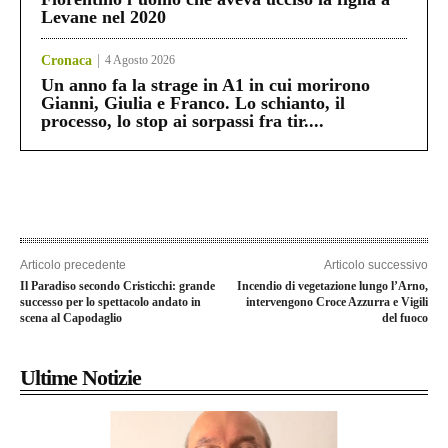
Levane nel 2020
Cronaca
4 Agosto 2026
Un anno fa la strage in A1 in cui morirono
Gianni, Giulia e Franco. Lo schianto, il
processo, lo stop ai sorpassi fra tir....
Articolo precedente
Articolo successivo
Il Paradiso secondo Cristicchi: grande
Incendio di vegetazione lungo l’Arno,
successo per lo spettacolo andato in
intervengono Croce Azzurra e Vigili
scena al Capodaglio
del fuoco
Ultime Notizie