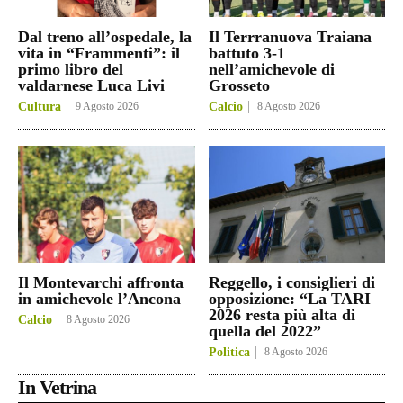
Dal treno all’ospedale, la
Il Terrranuova Traiana
vita in “Frammenti”: il
battuto 3-1
primo libro del
nell’amichevole di
valdarnese Luca Livi
Grosseto
Cultura
9 Agosto 2026
Calcio
8 Agosto 2026
Il Montevarchi affronta
Reggello, i consiglieri di
in amichevole l’Ancona
opposizione: “La TARI
2026 resta più alta di
Calcio
8 Agosto 2026
quella del 2022”
Politica
8 Agosto 2026
In Vetrina