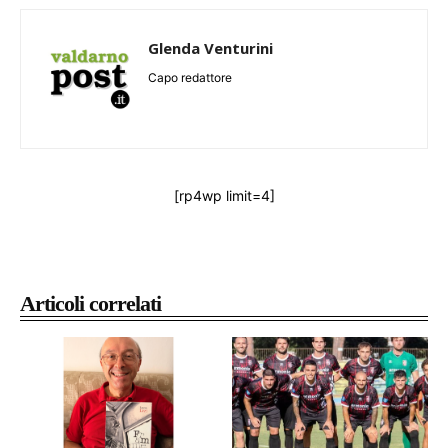
Glenda Venturini
Capo redattore
[rp4wp limit=4]
Articoli correlati