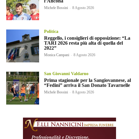
l’Ancona
Michele Bossini
-
8 Agosto 2026
Politica
Reggello, i consiglieri di opposizione: “La
TARI 2026 resta più alta di quella del
2022”
Monica Campani
-
8 Agosto 2026
San Giovanni Valdarno
Prima stagionale per la Sangiovannese, al
“Fedini” arriva il San Donato Tavarnelle
Michele Bossini
-
8 Agosto 2026