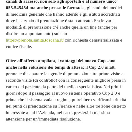
canali di accesso, non solo agli sportelli e al numero unico
055.545454 ma anche presso le farmacie
, gli studi dei medici
di medicina generale che hanno aderito e gli istituti accreditati
dove il servizio di prenotazione è stato attivato. Fra le varie
modalità di prenotazione c’è anche quella on line (anche per
disdire un appuntamento) sul sito
https://prenota.sanita.toscana.it/
con richiesta dematerializzata e
codice fiscale.
Oltre all’offerta ampliata, i vantaggi del nuovo Cup sono
anche nella riduzione dei tempi di attesa:
il Cup 2.0 infatti
permette di separare le agende di prenotazione tra prime visite e
seconde visite (di controllo) con la conseguente migliore presa in
carico del paziente da parte del medico specialistica. Nei primi
giorni dopo il passaggio al nuovo sistema operativo Cup 2.0 e
prima che il sistema vada a regime, potrebbero verificarsi criticità
nei punti di prenotazione su Firenze e nelle altre tre zone distretto
interessate a cui l’Azienda, nel caso, presterà la massima
attenzione per un’immediata risoluzione.