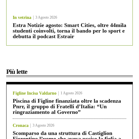
In vetrina
3 Agosto 2026
Estra Notizie agosto: Smart Cities, oltre 44mila
studenti coinvolti, torna il bando per lo sport e
debutta il podcast Estrair
Più lette
Figline Incisa Valdarno
1 Agosto 2026
Piscina di Figline finanziata oltre la scadenza
Pnrr, il gruppo di Fratelli d’Italia: “Un
ringraziamento al Governo”
Cronaca
3 Agosto 2026
Scomparso da una struttura di Castiglion
Fiorentino l’uomo che aveva ucciso la figlia a