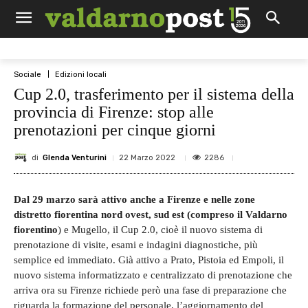
Sociale
Edizioni locali
Cup 2.0, trasferimento per il sistema della
provincia di Firenze: stop alle
prenotazioni per cinque giorni
di
Glenda Venturini
2286
22 Marzo 2022
Dal 29 marzo sarà attivo anche a Firenze e nelle zone
distretto fiorentina nord ovest, sud est (compreso il Valdarno
fiorentino
) e Mugello, il Cup 2.0, cioè il nuovo sistema di
prenotazione di visite, esami e indagini diagnostiche, più
semplice ed immediato. Già attivo a Prato, Pistoia ed Empoli, il
nuovo sistema informatizzato e centralizzato di prenotazione che
arriva ora su Firenze richiede però una fase di preparazione che
riguarda la formazione del personale, l’aggiornamento del