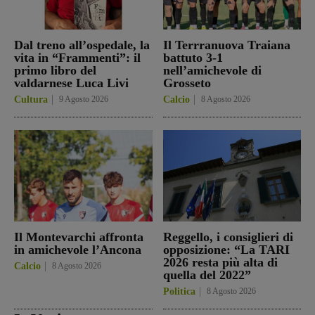
Dal treno all’ospedale, la
Il Terrranuova Traiana
vita in “Frammenti”: il
battuto 3-1
primo libro del
nell’amichevole di
valdarnese Luca Livi
Grosseto
Cultura
9 Agosto 2026
Calcio
8 Agosto 2026
Il Montevarchi affronta
Reggello, i consiglieri di
in amichevole l’Ancona
opposizione: “La TARI
2026 resta più alta di
Calcio
8 Agosto 2026
quella del 2022”
Politica
8 Agosto 2026