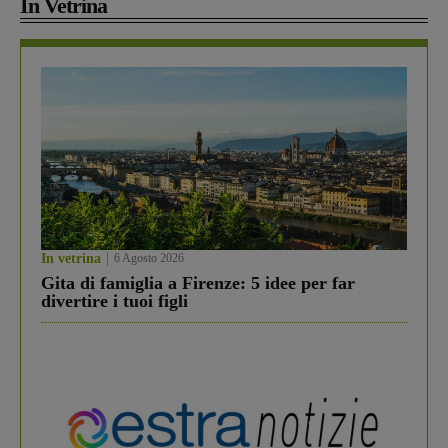
In Vetrina
In vetrina
6 Agosto 2026
Gita di famiglia a Firenze: 5 idee per far
divertire i tuoi figli