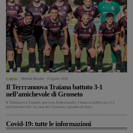
Calcio
Michele Bossini
-
8 Agosto 2026
Il Terrranuova Traiana battuto 3-1
nell’amichevole di Grosseto
Il Terranuova Traiana, pur non demeritando, è stata sconfitto per 3-1
nell'amichevole in casa del Grosseto, squadra di serie...
Covid-19: tutte le informazioni