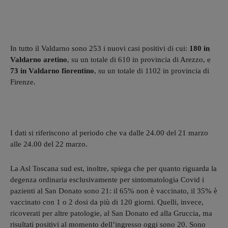
In tutto il Valdarno sono 253 i nuovi casi positivi di cui:
180 in
Valdarno aretino
, su un totale di 610 in provincia di Arezzo, e
73 in Valdarno fiorentino
, su un totale di 1102 in provincia di
Firenze.
I dati si riferiscono al periodo che va dalle 24.00 del 21 marzo
alle 24.00 del 22 marzo.
La Asl Toscana sud est, inoltre, spiega che per quanto riguarda la
degenza ordinaria esclusivamente per sintomatologia Covid i
pazienti al San Donato sono 21: il 65% non è vaccinato, il 35% è
vaccinato con 1 o 2 dosi da più di 120 giorni. Quelli, invece,
ricoverati per altre patologie, al San Donato ed alla Gruccia, ma
risultati positivi al momento dell’ingresso oggi sono 20. Sono