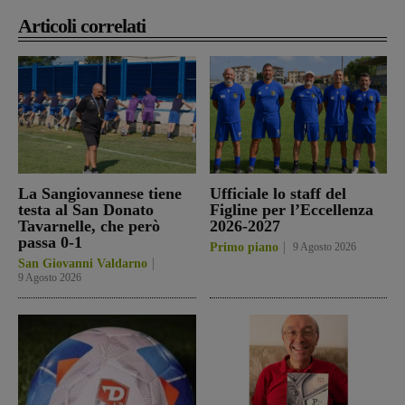
Articoli correlati
La Sangiovannese tiene
Ufficiale lo staff del
testa al San Donato
Figline per l’Eccellenza
Tavarnelle, che però
2026-2027
passa 0-1
Primo piano
9 Agosto 2026
San Giovanni Valdarno
9 Agosto 2026