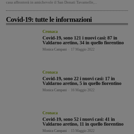
casa affronterà in amichevole il San Donati Tavarnelle,...
Covid-19: tutte le informazioni
Cronaca
Covid-19, sono 121 i nuovi casi: 87 in
Valdarno aretino, 34 in quello fiorentino
Monica Campani
-
17 Maggio 2022
Cronaca
Covid-19, sono 22 i nuovi casi: 17 in
Valdarno aretino, 5 in quello fiorentino
Monica Campani
-
16 Maggio 2022
Cronaca
Covid-19, sono 52 i nuovi casi: 41 in
Valdarno aretino, 11 in quello fiorentino
Monica Campani
-
15 Maggio 2022