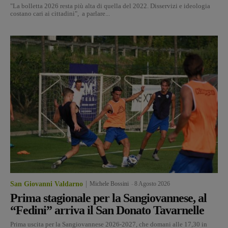
"La bolletta 2026 resta più alta di quella del 2022. Disservizi e ideologia
costano cari ai cittadini", a parlare...
San Giovanni Valdarno
Michele Bossini
-
8 Agosto 2026
Prima stagionale per la Sangiovannese, al
“Fedini” arriva il San Donato Tavarnelle
Prima uscita per la Sangiovannese 2026-2027, che domani alle 17,30 in