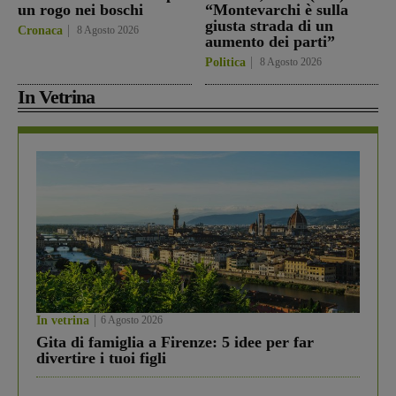
un rogo nei boschi
“Montevarchi è sulla
giusta strada di un
Cronaca
8 Agosto 2026
aumento dei parti”
Politica
8 Agosto 2026
In Vetrina
In vetrina
6 Agosto 2026
Gita di famiglia a Firenze: 5 idee per far
divertire i tuoi figli