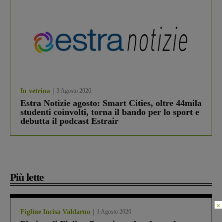
In vetrina
3 Agosto 2026
Estra Notizie agosto: Smart Cities, oltre 44mila
studenti coinvolti, torna il bando per lo sport e
debutta il podcast Estrair
Più lette
×
Figline Incisa Valdarno
1 Agosto 2026