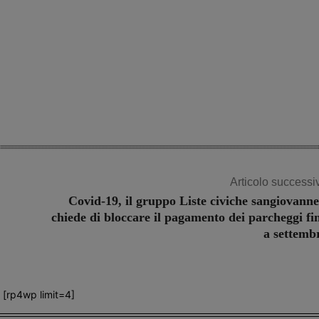
Share
Articolo successi
Covid-19, il gruppo Liste civiche sangiovanne
chiede di bloccare il pagamento dei parcheggi fi
a settemb
[rp4wp limit=4]