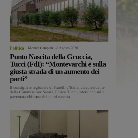
Politica
Monica Campani
-
8 Agosto 2026
Punto Nascita della Gruccia,
Tucci (FdI): “Montevarchi è sulla
giusta strada di un aumento dei
parti”
Il consigliere regionale di Fratelli d’Italia, vicepresidente
della Commissione Sanità, Enrico Tucci, interviene sulla
paventata chiusura dei punti nascita...