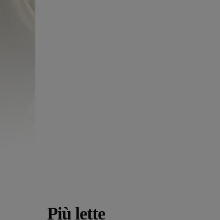
Più lette