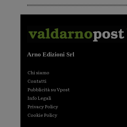
Arno Edizioni Srl
Chi siamo
Contatti
Pubblicità su Vpost
Info Legali
Privacy Policy
Cookie Policy
Html code here! Replace this with any non empty raw