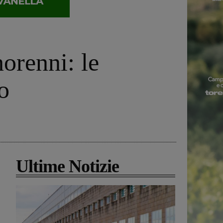
orenni: le
o
Ultime Notizie