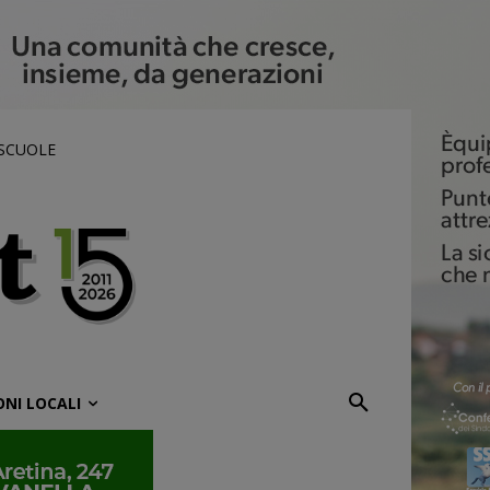
 SCUOLE
ONI LOCALI