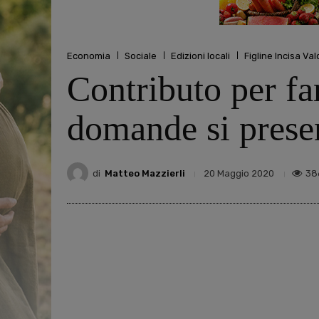
Economia
Sociale
Edizioni locali
Figline Incisa Va
Contributo per fa
domande si presen
di
Matteo Mazzierli
38
20 Maggio 2020