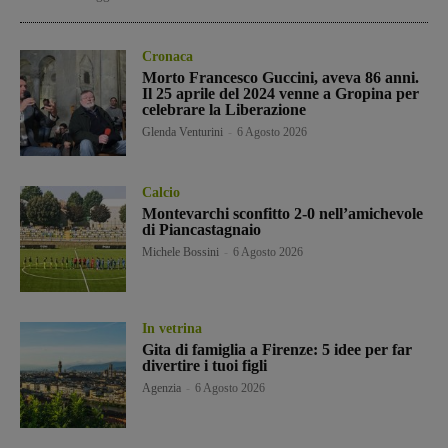
Cronaca
Morto Francesco Guccini, aveva 86 anni.
Il 25 aprile del 2024 venne a Gropina per
celebrare la Liberazione
Glenda Venturini
-
6 Agosto 2026
Calcio
Montevarchi sconfitto 2-0 nell’amichevole
di Piancastagnaio
Michele Bossini
-
6 Agosto 2026
In vetrina
Gita di famiglia a Firenze: 5 idee per far
divertire i tuoi figli
Agenzia
-
6 Agosto 2026