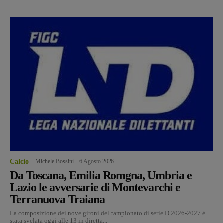
Calcio
Michele Bossini
-
6 Agosto 2026
Da Toscana, Emilia Romgna, Umbria e
Lazio le avversarie di Montevarchi e
Terranuova Traiana
La composizione dei nove gironi del campionato di serie D 2026-2027 è
stata svelata oggi alle 13 in diretta...