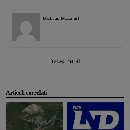
Matteo Mazzierli
[rp4wp limit=4]
Articoli correlati