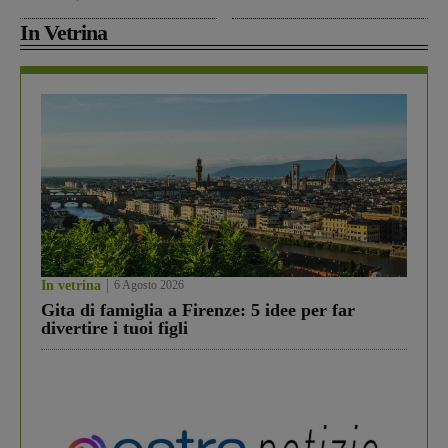
In Vetrina
In vetrina
6 Agosto 2026
Gita di famiglia a Firenze: 5 idee per far
divertire i tuoi figli