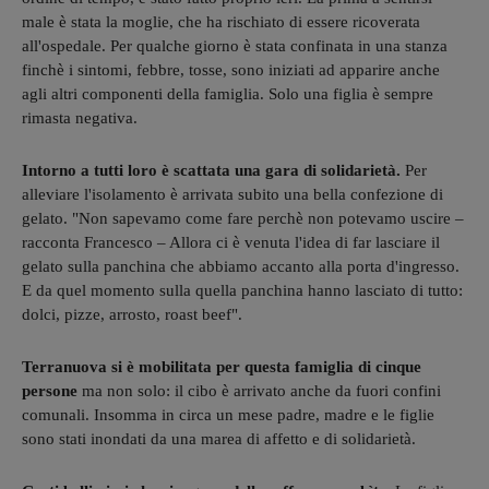
male è stata la moglie, che ha rischiato di essere ricoverata
all'ospedale. Per qualche giorno è stata confinata in una stanza
finchè i sintomi, febbre, tosse, sono iniziati ad apparire anche
agli altri componenti della famiglia. Solo una figlia è sempre
rimasta negativa.
Intorno a tutti loro è scattata una gara di solidarietà.
Per
alleviare l'isolamento è arrivata subito una bella confezione di
gelato. "Non sapevamo come fare perchè non potevamo uscire –
racconta Francesco – Allora ci è venuta l'idea di far lasciare il
gelato sulla panchina che abbiamo accanto alla porta d'ingresso.
E da quel momento sulla quella panchina hanno lasciato di tutto:
dolci, pizze, arrosto, roast beef".
Terranuova si è mobilitata per questa famiglia di cinque
persone
ma non solo: il cibo è arrivato anche da fuori confini
comunali. Insomma in circa un mese padre, madre e le figlie
sono stati inondati da una marea di affetto e di solidarietà.