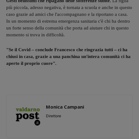
Gesti bellissimi che ripagano delle sofferenze subìte.
La figlia
più piccola, adesso negativa, è tornata a scuola e anche in questo
caso grazie ad amici che l'accompagnano e la riportano a casa.
In un momento di estrema emergenza sanitaria c'è chi ha dentro
un forte senso della comunità che porta ad aiutare chi in questo
momento si trova in difficoltà.
"Se il Covid – conclude Francesco che ringrazia tutti – ci ha
chiusi in casa, grazie a una panchina un'intera comunità ci ha
aperto il proprio cuore".
Monica Campani
Direttore