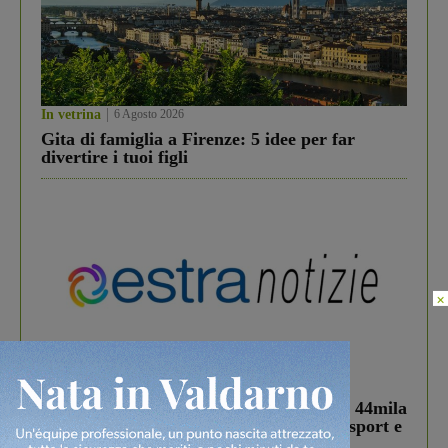
In vetrina
6 Agosto 2026
Gita di famiglia a Firenze: 5 idee per far
divertire i tuoi figli
×
In vetrina
3 Agosto 2026
Estra Notizie agosto: Smart Cities, oltre 44mila
studenti coinvolti, torna il bando per lo sport e
debutta il podcast Estrair