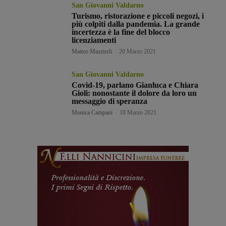
San Giovanni Valdarno
Turismo, ristorazione e piccoli negozi, i
più colpiti dalla pandemia. La grande
incertezza è la fine del blocco
licenziamenti
Matteo Mazzierli
-
20 Marzo 2021
San Giovanni Valdarno
Covid-19, parlano Gianluca e Chiara
Gioli: nonostante il dolore da loro un
messaggio di speranza
Monica Campani
-
18 Marzo 2021