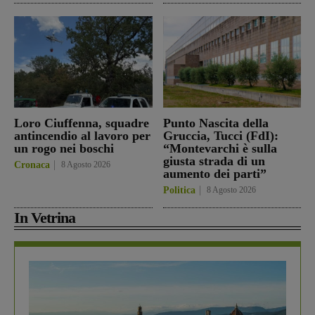
Loro Ciuffenna, squadre
Punto Nascita della
antincendio al lavoro per
Gruccia, Tucci (FdI):
un rogo nei boschi
“Montevarchi è sulla
giusta strada di un
Cronaca
8 Agosto 2026
aumento dei parti”
Politica
8 Agosto 2026
In Vetrina