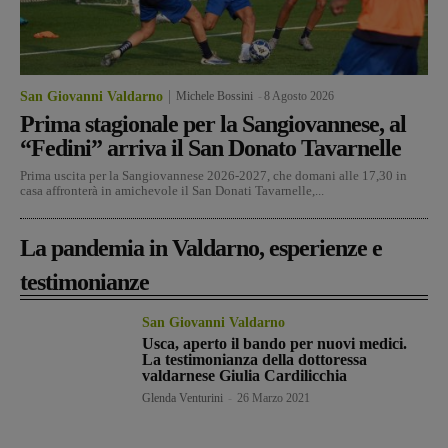
San Giovanni Valdarno
Michele Bossini
-
8 Agosto 2026
Prima stagionale per la Sangiovannese, al
“Fedini” arriva il San Donato Tavarnelle
Prima uscita per la Sangiovannese 2026-2027, che domani alle 17,30 in
casa affronterà in amichevole il San Donati Tavarnelle,...
La pandemia in Valdarno, esperienze e
testimonianze
San Giovanni Valdarno
Usca, aperto il bando per nuovi medici.
La testimonianza della dottoressa
valdarnese Giulia Cardilicchia
Glenda Venturini
-
26 Marzo 2021