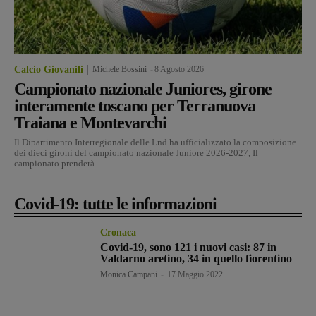
Calcio Giovanili
Michele Bossini
-
8 Agosto 2026
Campionato nazionale Juniores, girone
interamente toscano per Terranuova
Traiana e Montevarchi
Il Dipartimento Interregionale delle Lnd ha ufficializzato la composizione
dei dieci gironi del campionato nazionale Juniore 2026-2027, Il
campionato prenderà...
Covid-19: tutte le informazioni
Cronaca
Covid-19, sono 121 i nuovi casi: 87 in
Valdarno aretino, 34 in quello fiorentino
Monica Campani
-
17 Maggio 2022