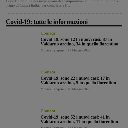
Dopo l’ufficialità dei nove gironi del campionato e di turno preliminare e
primo di Coppa Italia, per completare il...
Covid-19: tutte le informazioni
Cronaca
Covid-19, sono 121 i nuovi casi: 87 in
Valdarno aretino, 34 in quello fiorentino
Monica Campani
-
17 Maggio 2022
Cronaca
Covid-19, sono 22 i nuovi casi: 17 in
Valdarno aretino, 5 in quello fiorentino
Monica Campani
-
16 Maggio 2022
Cronaca
Covid-19, sono 52 i nuovi casi: 41 in
Valdarno aretino, 11 in quello fiorentino
Monica Campani
-
15 Maggio 2022