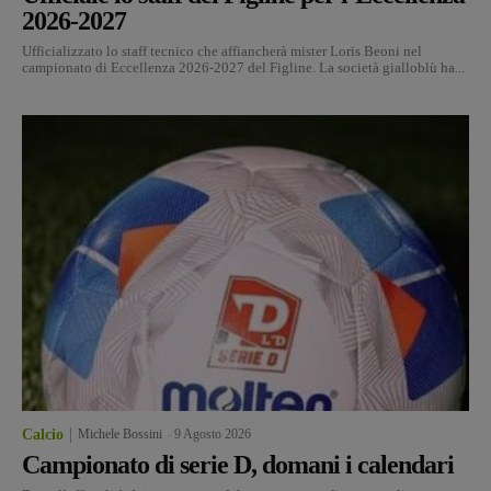
2026-2027
Ufficializzato lo staff tecnico che affiancherà mister Loris Beoni nel
campionato di Eccellenza 2026-2027 del Figline. La società gialloblù ha...
Calcio
Michele Bossini
-
9 Agosto 2026
Campionato di serie D, domani i calendari