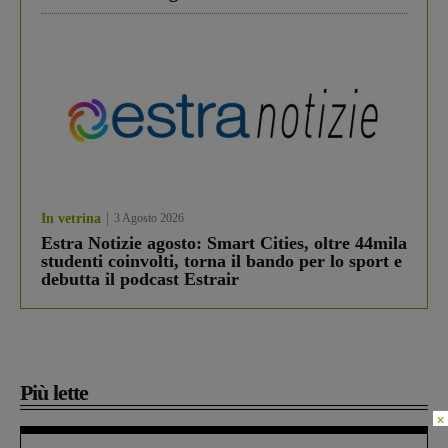
In vetrina
3 Agosto 2026
Estra Notizie agosto: Smart Cities, oltre 44mila
studenti coinvolti, torna il bando per lo sport e
debutta il podcast Estrair
Più lette
×