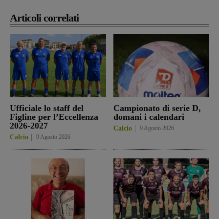
Articoli correlati
Ufficiale lo staff del
Campionato di serie D,
Figline per l’Eccellenza
domani i calendari
2026-2027
Calcio
9 Agosto 2026
Calcio
9 Agosto 2026