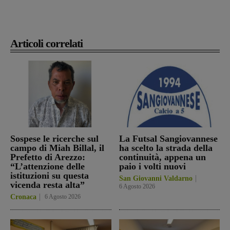
Articoli correlati
Sospese le ricerche sul
La Futsal Sangiovannese
campo di Miah Billal, il
ha scelto la strada della
Prefetto di Arezzo:
continuità, appena un
“L’attenzione delle
paio i volti nuovi
istituzioni su questa
San Giovanni Valdarno
vicenda resta alta”
6 Agosto 2026
Cronaca
6 Agosto 2026