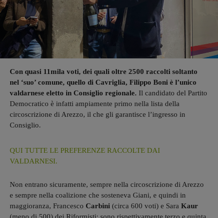
Con quasi 11mila voti, dei quali oltre 2500 raccolti soltanto
nel ‘suo’ comune, quello di Cavriglia, Filippo Boni è l’unico
valdarnese eletto in Consiglio regionale.
Il candidato del Partito
Democratico è infatti ampiamente primo nella lista della
circoscrizione di Arezzo, il che gli garantisce l’ingresso in
Consiglio.
QUI TUTTE LE PREFERENZE RACCOLTE DAI
VALDARNESI.
Non entrano sicuramente, sempre nella circoscrizione di Arezzo
e sempre nella coalizione che sosteneva Giani, e quindi in
maggioranza, Francesco
Carbini
(circa 600 voti) e Sara
Kaur
(meno di 500) dei Riformisti: sono rispettivamente terzo e quinta