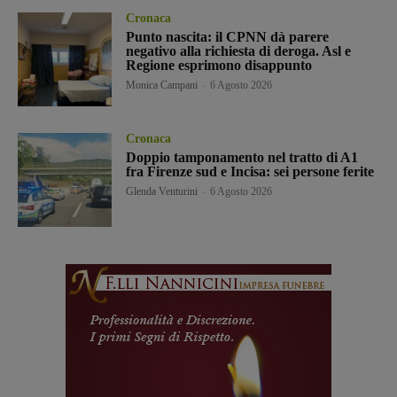
Cronaca
Punto nascita: il CPNN dà parere
negativo alla richiesta di deroga. Asl e
Regione esprimono disappunto
Monica Campani
-
6 Agosto 2026
Cronaca
Doppio tamponamento nel tratto di A1
fra Firenze sud e Incisa: sei persone ferite
Glenda Venturini
-
6 Agosto 2026