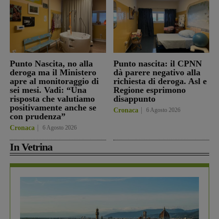
Punto Nascita, no alla
Punto nascita: il CPNN
deroga ma il Ministero
dà parere negativo alla
apre al monitoraggio di
richiesta di deroga. Asl e
sei mesi. Vadi: “Una
Regione esprimono
risposta che valutiamo
disappunto
positivamente anche se
Cronaca
6 Agosto 2026
con prudenza”
Cronaca
6 Agosto 2026
In Vetrina