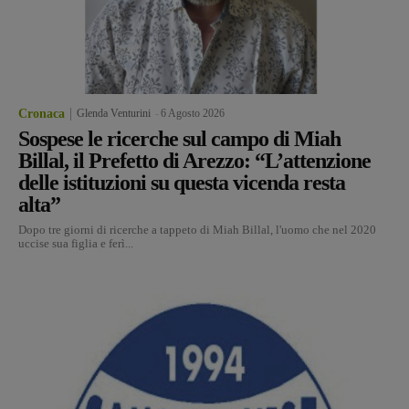
Cronaca
Glenda Venturini
-
6 Agosto 2026
Sospese le ricerche sul campo di Miah
Billal, il Prefetto di Arezzo: “L’attenzione
delle istituzioni su questa vicenda resta
alta”
Dopo tre giorni di ricerche a tappeto di Miah Billal, l'uomo che nel 2020
uccise sua figlia e ferì...