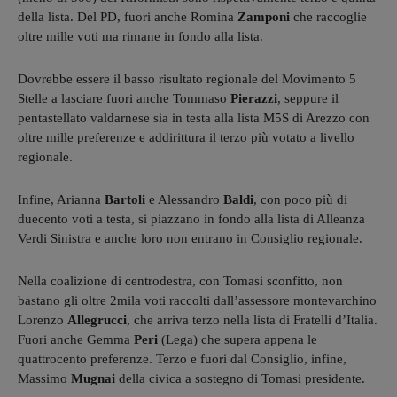
della lista. Del PD, fuori anche Romina
Zamponi
che raccoglie
oltre mille voti ma rimane in fondo alla lista.
Dovrebbe essere il basso risultato regionale del Movimento 5
Stelle a lasciare fuori anche Tommaso
Pierazzi
, seppure il
pentastellato valdarnese sia in testa alla lista M5S di Arezzo con
oltre mille preferenze e addirittura il terzo più votato a livello
regionale.
Infine, Arianna
Bartoli
e Alessandro
Baldi
, con poco più di
duecento voti a testa, si piazzano in fondo alla lista di Alleanza
Verdi Sinistra e anche loro non entrano in Consiglio regionale.
Nella coalizione di centrodestra, con Tomasi sconfitto, non
bastano gli oltre 2mila voti raccolti dall’assessore montevarchino
Lorenzo
Allegrucci
, che arriva terzo nella lista di Fratelli d’Italia.
Fuori anche Gemma
Peri
(Lega) che supera appena le
quattrocento preferenze. Terzo e fuori dal Consiglio, infine,
Massimo
Mugnai
della civica a sostegno di Tomasi presidente.