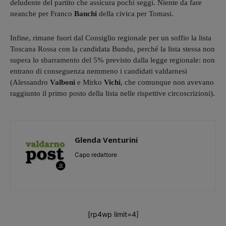
deludente del partito che assicura pochi seggi. Niente da fare
neanche per Franco
Banchi
della civica per Tomasi.
Infine, rimane fuori dal Consiglio regionale per un soffio la lista
Toscana Rossa con la candidata Bundu, perché la lista stessa non
supera lo sbarramento del 5% previsto dalla legge regionale: non
entrano di conseguenza nemmeno i candidati valdarnesi
(Alessandro
Valboni
e Mirko
Vichi
, che comunque non avevano
raggiunto il primo posto della lista nelle rispettive circoscrizioni).
Glenda Venturini
Capo redattore
[rp4wp limit=4]