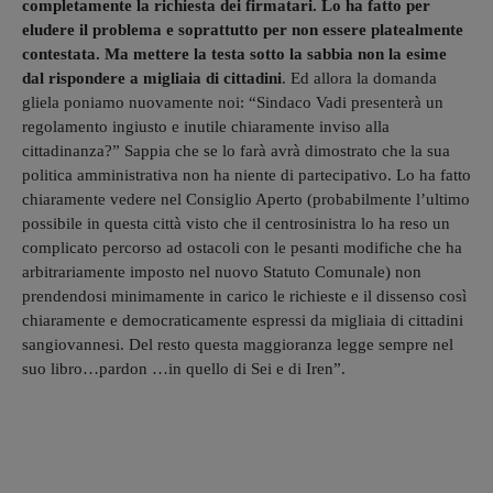
completamente la richiesta dei firmatari. Lo ha fatto per
eludere il problema e soprattutto per non essere platealmente
contestata. Ma mettere la testa sotto la sabbia non la esime
dal rispondere a migliaia di cittadini
. Ed allora la domanda
gliela poniamo nuovamente noi: “Sindaco Vadi presenterà un
regolamento ingiusto e inutile chiaramente inviso alla
cittadinanza?” Sappia che se lo farà avrà dimostrato che la sua
politica amministrativa non ha niente di partecipativo. Lo ha fatto
chiaramente vedere nel Consiglio Aperto (probabilmente l’ultimo
possibile in questa città visto che il centrosinistra lo ha reso un
complicato percorso ad ostacoli con le pesanti modifiche che ha
arbitrariamente imposto nel nuovo Statuto Comunale) non
prendendosi minimamente in carico le richieste e il dissenso così
chiaramente e democraticamente espressi da migliaia di cittadini
sangiovannesi. Del resto questa maggioranza legge sempre nel
suo libro…pardon …in quello di Sei e di Iren”.