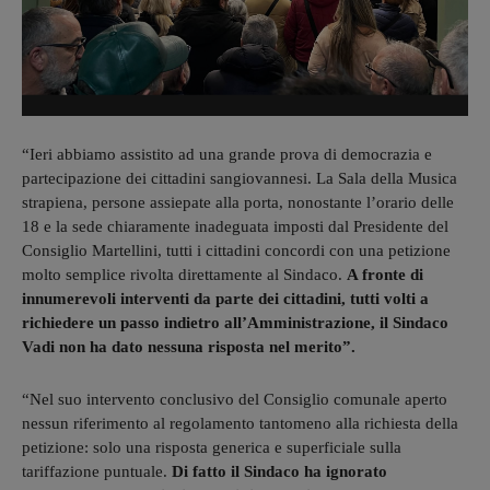
“Ieri abbiamo assistito ad una grande prova di democrazia e
partecipazione dei cittadini sangiovannesi. La Sala della Musica
strapiena, persone assiepate alla porta, nonostante l’orario delle
18 e la sede chiaramente inadeguata imposti dal Presidente del
Consiglio Martellini, tutti i cittadini concordi con una petizione
molto semplice rivolta direttamente al Sindaco.
A fronte di
innumerevoli interventi da parte dei cittadini, tutti volti a
richiedere un passo indietro all’Amministrazione, il Sindaco
Vadi non ha dato nessuna risposta nel merito”.
“Nel suo intervento conclusivo del Consiglio comunale aperto
nessun riferimento al regolamento tantomeno alla richiesta della
petizione: solo una risposta generica e superficiale sulla
tariffazione puntuale.
Di fatto il Sindaco ha ignorato