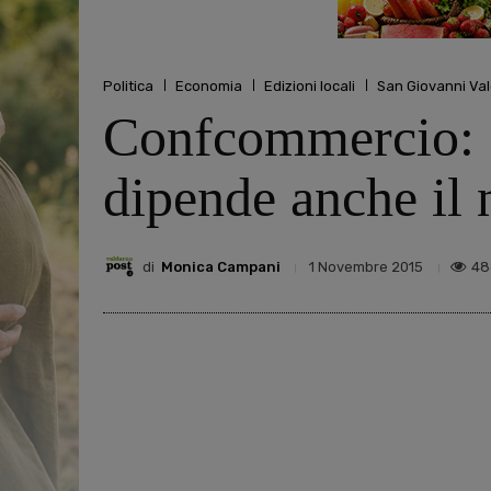
Politica
Economia
Edizioni locali
San Giovanni Va
Confcommercio: “D
dipende anche il 
di
Monica Campani
48
1 Novembre 2015