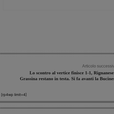
Share
Articolo successi
Lo scontro al vertice finisce 1-1, Rignanese
Grassina restano in testa. Si fa avanti la Bucine
[rp4wp limit=4]