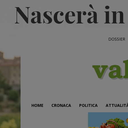
DOSSIER
HOME
CRONACA
POLITICA
ATTUALIT