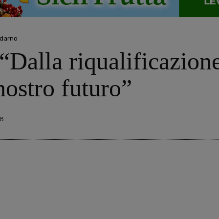
ldarno
alla riqualificazione 
nostro futuro”
8