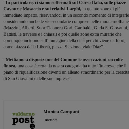
“In particolare, ci siamo soffermati sul Corso Italia, sulle piazze
Cavour e Masaccio e sui relativi Larghi,
in quanto zone di più
immediato impatto, riservandoci in un secondo momento di integrarle
considerando anche le vie secondarie comprese nelle mura arnolfiane
(Mazzini, Alberti, Suor Eleonora Gori, Garibaldi, G. da S. Giovanni,
Battisti, le traverse e i chiassi) e poi quelle zone extra murarie che
comunque incidono sull’immagine della città per chi viene da fuori,
come piazza della Libertà, piazza Stazione, viale Diaz”.
“Mettiamo a disposizione del Comune le osservazioni raccolte
finora,
una cosa è certa: la nostra categoria ha tutto l’interesse che il
piano di riqualificazione diventi un alleato straordinario per la crescit
di San Giovanni e delle sue imprese”.
Monica Campani
Direttore