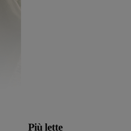
Più lette