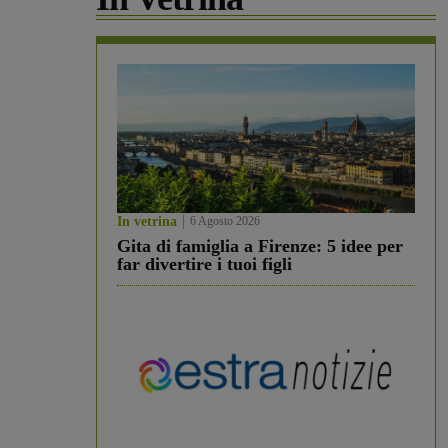
In vetrina
6 Agosto 2026
Gita di famiglia a Firenze: 5 idee per
far divertire i tuoi figli