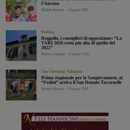
l’Ancona
Michele Bossini
-
8 Agosto 2026
Politica
Reggello, i consiglieri di opposizione: “La
TARI 2026 resta più alta di quella del
2022”
Monica Campani
-
8 Agosto 2026
San Giovanni Valdarno
Prima stagionale per la Sangiovannese, al
“Fedini” arriva il San Donato Tavarnelle
Michele Bossini
-
8 Agosto 2026