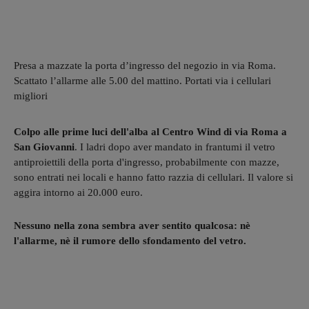
Presa a mazzate la porta d’ingresso del negozio in via Roma.
Scattato l’allarme alle 5.00 del mattino. Portati via i cellulari
migliori
Colpo alle prime luci dell'alba al Centro Wind di via Roma a
San Giovanni
. I ladri dopo aver mandato in frantumi il vetro
antiproiettili della porta d'ingresso, probabilmente con mazze,
sono entrati nei locali e hanno fatto razzia di cellulari. Il valore si
aggira intorno ai 20.000 euro.
Nessuno nella zona sembra aver sentito qualcosa: nè
l'allarme, nè il rumore dello sfondamento del vetro.