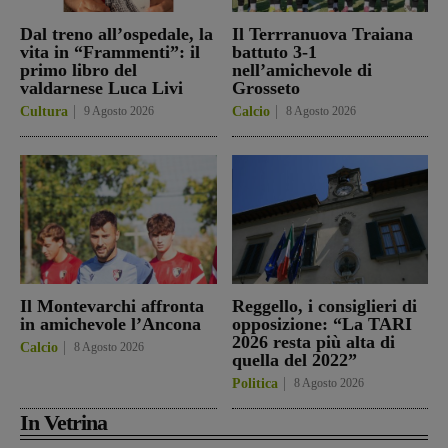
Dal treno all’ospedale, la
Il Terrranuova Traiana
vita in “Frammenti”: il
battuto 3-1
primo libro del
nell’amichevole di
valdarnese Luca Livi
Grosseto
Cultura
9 Agosto 2026
Calcio
8 Agosto 2026
Il Montevarchi affronta
Reggello, i consiglieri di
in amichevole l’Ancona
opposizione: “La TARI
2026 resta più alta di
Calcio
8 Agosto 2026
quella del 2022”
Politica
8 Agosto 2026
In Vetrina