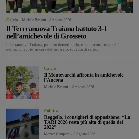
Calcio
Michele Bossini
-
8 Agosto 2026
Il Terrranuova Traiana battuto 3-1
nell’amichevole di Grosseto
Il Terranuova Traiana, pur non demeritando, è stata sconfitto per 3-1
nell'amichevole in casa del Grosseto, squadra di serie...
Calcio
Il Montevarchi affronta in amichevole
l’Ancona
Michele Bossini
-
8 Agosto 2026
Politica
Reggello, i consiglieri di opposizione: “La
TARI 2026 resta più alta di quella del
2022”
Monica Campani
-
8 Agosto 2026