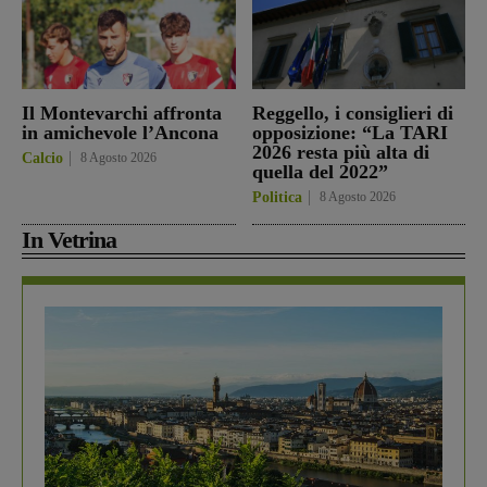
Il Montevarchi affronta
Reggello, i consiglieri di
in amichevole l’Ancona
opposizione: “La TARI
2026 resta più alta di
Calcio
8 Agosto 2026
quella del 2022”
Politica
8 Agosto 2026
In Vetrina