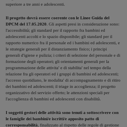
superiore a tre anni e adolescenti.
Il progetto dovrà essere coerente con le Linee Guida del
DPCM del 17.05.2020
. Gli aspetti presi in considerazione sono:
l'accessibilità; gli standard per il rapporto fra bambini ed
adolescenti accolti e lo spazio disponibile; gli standard per il
rapporto numerico fra il personale ed i bambini ed adolescenti, e
le strategie generali per il distanziamento fisico; i principi
generali d'igiene e pulizia; i criteri di selezione del personale e di
formazione degli operatori; gli orientamenti generali per la
programmazione delle attivita' e di stabilita' nel tempo della
relazione fra gli operatori ed i gruppi di bambini ed adolescenti;
l'accesso quotidiano, le modalita' di accompagnamento e di ritiro
dei bambini ed adolescenti; il triage in accoglienza; il progetto
organizzativo del servizio offerto; le attenzioni speciali per
l'accoglienza di bambini ed adolescenti con disabilità.
I soggetti gestori delle attività sono tenuti a sottoscrivere con
le famiglie dei bambini/e iscritti/e apposito patto di
corresponsabilità
, finalizzato al rispetto delle regole di gestione