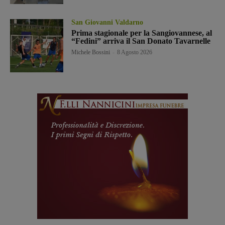
San Giovanni Valdarno
Prima stagionale per la Sangiovannese, al
“Fedini” arriva il San Donato Tavarnelle
Michele Bossini
-
8 Agosto 2026