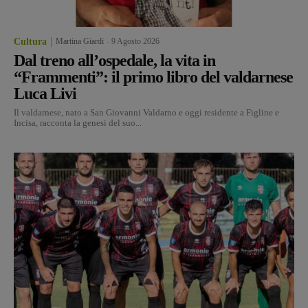
Cultura
Martina Giardi
-
9 Agosto 2026
Dal treno all’ospedale, la vita in
“Frammenti”: il primo libro del valdarnese
Luca Livi
Il valdarnese, nato a San Giovanni Valdarno e oggi residente a Figline e
Incisa, racconta la genesi del suo...