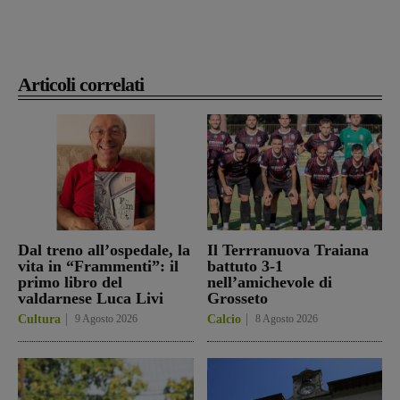
Articoli correlati
Dal treno all’ospedale, la
Il Terrranuova Traiana
vita in “Frammenti”: il
battuto 3-1
primo libro del
nell’amichevole di
valdarnese Luca Livi
Grosseto
Cultura
9 Agosto 2026
Calcio
8 Agosto 2026