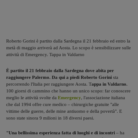
Roberto Gorini è partito dalla Sardegna il 21 febbraio ed entro la
metà di maggio arriverà ad Aosta. Lo scopo è sensibilizzare sulle
attività di Emergency. Tappa in Valdarno
È partito il 21 febbraio dalla Sardegna dove abita per
raggiungere Palermo. Da qui a piedi Roberto Gorini
sta
percorrendo l'Italia per raggiungere Aosta. T
appa in Valdarno.
100 giorni di cammino che hanno un unico scopo: far conoscere
meglio le attività svolte da
Emergency
, l'associazione italiana
che dal 1994 offre cure medico – chirurgiche gratuite "alle
vittime delle guerre, delle mine antiuomo e della povertà". E
sono state sinora 9 milioni in 18 diversi paesi.
"Una bellissima esperienza fatta di luoghi e di incontri
– ha