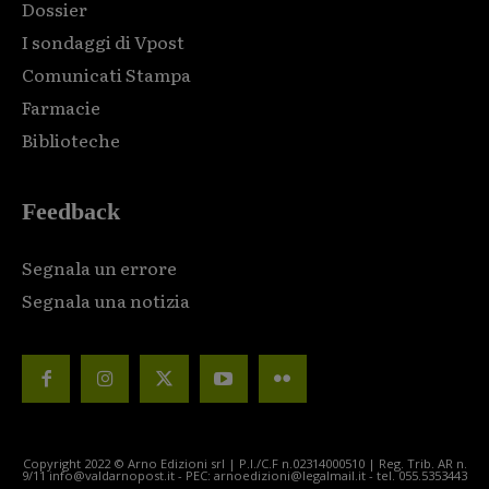
Dossier
I sondaggi di Vpost
Comunicati Stampa
Farmacie
Biblioteche
Feedback
Segnala un errore
Segnala una notizia
Copyright 2022 © Arno Edizioni srl | P.I./C.F n.02314000510 | Reg. Trib. AR n.
9/11 info@valdarnopost.it - PEC: arnoedizioni@legalmail.it - tel. 055.5353443