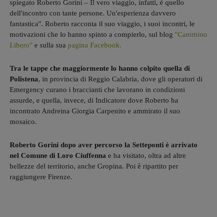
spiegato Roberto Gorini – Il vero viaggio, infatti, è quello
dell'incontro con tante persone. Un'esperienza davvero
fantastica". Roberto racconta il suo viaggio, i suoi incontri, le
motivazioni che lo hanno spinto a compierlo, sul blog
"Cammino
Libero"
e sulla sua
pagina Facebook.
Tra le tappe che maggiormente lo hanno colpito quella di
Polistena
, in provincia di Reggio Calabria, dove gli operatori di
Emergency curano i braccianti che lavorano in condizioni
assurde, e quella, invece, di Indicatore dove Roberto ha
incontrato Andreina Giorgia Carpenito e ammirato il suo
mosaico.
Roberto Gorini dopo aver percorso la Setteponti è arrivato
nel Comune di Loro Ciuffenna
e ha visitato, oltra ad altre
bellezze del territorio, anche Gropina. Poi è ripartito per
raggiungere Firenze.