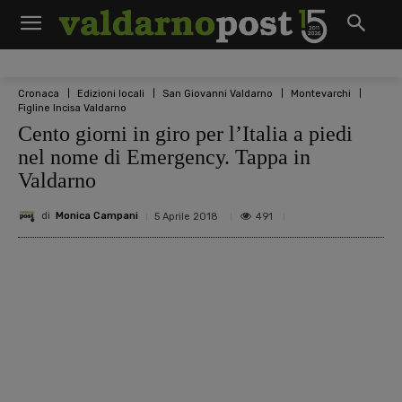
Cronaca
Edizioni locali
San Giovanni Valdarno
Montevarchi
Figline Incisa Valdarno
Cento giorni in giro per l’Italia a piedi
nel nome di Emergency. Tappa in
Valdarno
di
Monica Campani
491
5 Aprile 2018