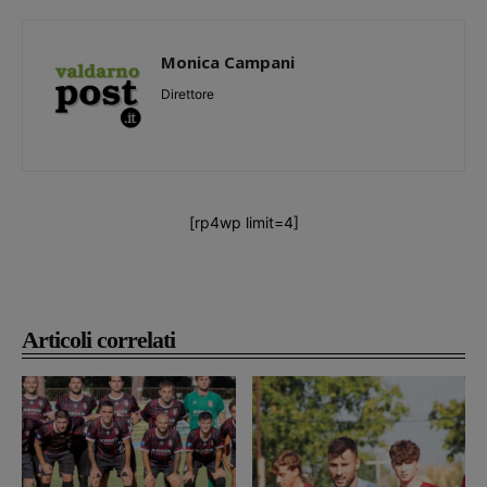
Monica Campani
Direttore
[rp4wp limit=4]
Articoli correlati