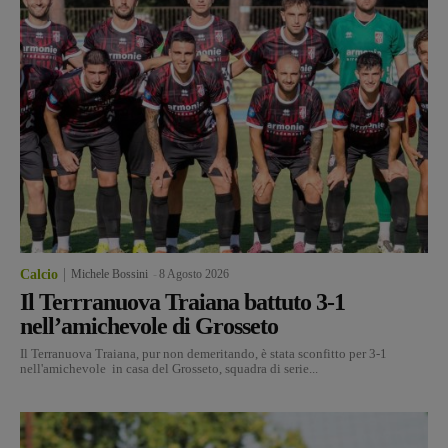
Calcio
Michele Bossini
-
8 Agosto 2026
Il Terrranuova Traiana battuto 3-1
nell’amichevole di Grosseto
Il Terranuova Traiana, pur non demeritando, è stata sconfitto per 3-1
nell'amichevole in casa del Grosseto, squadra di serie...