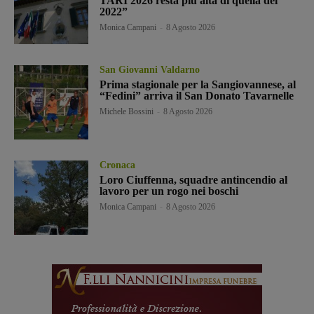
TARI 2026 resta più alta di quella del
2022”
Monica Campani
-
8 Agosto 2026
San Giovanni Valdarno
Prima stagionale per la Sangiovannese, al
“Fedini” arriva il San Donato Tavarnelle
Michele Bossini
-
8 Agosto 2026
Cronaca
Loro Ciuffenna, squadre antincendio al
lavoro per un rogo nei boschi
Monica Campani
-
8 Agosto 2026