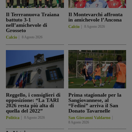
Il Terrranuova Traiana
Il Montevarchi affronta
battuto 3-1
in amichevole l’Ancona
nell’amichevole di
Calcio
8 Agosto 2026
Grosseto
Calcio
8 Agosto 2026
Reggello, i consiglieri di
Prima stagionale per la
opposizione: “La TARI
Sangiovannese, al
2026 resta più alta di
“Fedini” arriva il San
quella del 2022”
Donato Tavarnelle
Politica
8 Agosto 2026
San Giovanni Valdarno
8 Agosto 2026