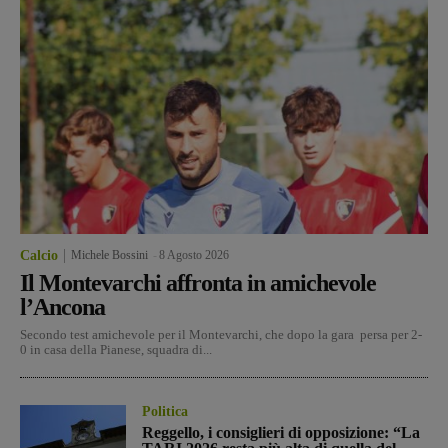
Calcio
Michele Bossini
-
8 Agosto 2026
Il Montevarchi affronta in amichevole
l’Ancona
Secondo test amichevole per il Montevarchi, che dopo la gara persa per 2-
0 in casa della Pianese, squadra di...
Politica
Reggello, i consiglieri di opposizione: “La