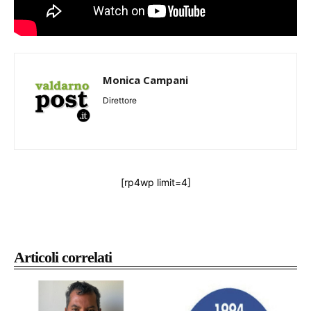
Monica Campani
Direttore
[rp4wp limit=4]
Articoli correlati