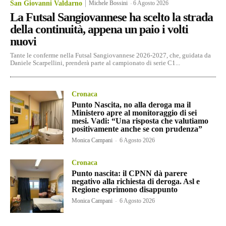
San Giovanni Valdarno
Michele Bossini
-
6 Agosto 2026
La Futsal Sangiovannese ha scelto la strada
della continuità, appena un paio i volti
nuovi
Tante le conferme nella Futsal Sangiovannese 2026-2027, che, guidata da
Daniele Scarpellini, prenderà parte al campionato di serie C1...
Cronaca
Punto Nascita, no alla deroga ma il
Ministero apre al monitoraggio di sei
mesi. Vadi: “Una risposta che valutiamo
positivamente anche se con prudenza”
Monica Campani
-
6 Agosto 2026
Cronaca
Punto nascita: il CPNN dà parere
negativo alla richiesta di deroga. Asl e
Regione esprimono disappunto
Monica Campani
-
6 Agosto 2026