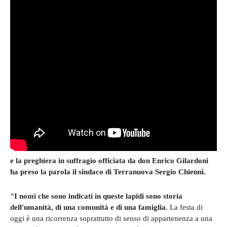
e la preghiera in suffragio officiata da don Enrico Gilardoni
ha preso la parola il sindaco di Terranuova Sergio Chienni.
"I nomi che sono indicati in queste lapidi sono storia
dell'umanità, di una comunità e di una famiglia.
La festa di
oggi è una ricorrenza soprattutto di senso di appartenenza a una