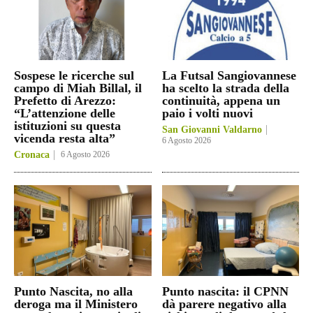
Sospese le ricerche sul
La Futsal Sangiovannese
campo di Miah Billal, il
ha scelto la strada della
Prefetto di Arezzo:
continuità, appena un
“L’attenzione delle
paio i volti nuovi
istituzioni su questa
San Giovanni Valdarno
vicenda resta alta”
6 Agosto 2026
Cronaca
6 Agosto 2026
Punto Nascita, no alla
Punto nascita: il CPNN
deroga ma il Ministero
dà parere negativo alla