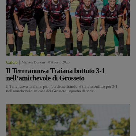
Calcio
Michele Bossini
-
8 Agosto 2026
Il Terrranuova Traiana battuto 3-1
nell’amichevole di Grosseto
Il Terranuova Traiana, pur non demeritando, è stata sconfitto per 3-1
nell'amichevole in casa del Grosseto, squadra di serie...