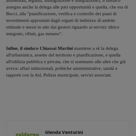
ambientali, legalità, immigrazione e integrazione), il sindaco
assegna anche la delega alle pari opportunità e quella, che era di
Bucci, alla "pianificazione, verifica e controllo dei piani di
investimenti approntati dagli organi di indirizzo di ambito
ottimale e messi in atto dai gestori riguardo ai servizi: idrico
integrato, rifiuti, gas metano".
Infine, il sindaco Chiassai Martini
mantiene a sé la delega
all'urbanistica, assetto del territorio e pianificazione, e quella
all'edilizia pubblica e privata, che si sommano alle altre che già
aveva: affari istituzionali, politiche amministrative, sanità e
rapporti con la Asl, Polizia municipale, servizi associati.
Glenda Venturini