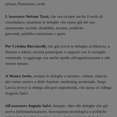
urbani; Protezione civile.
L'assessore Stefano Tassi,
che ora ricopre anche il ruolo di
vicesindaco, mantiene le deleghe che erano già del suo
assessorato: sociale, disabilità, anziani, politiche
giovanili, pubblica istruzione e sport.
Per Cristina Bucciarelli,
che già aveva le deleghe al bilancio, a
finanze e tributi, società partecipate e rapporti con il consiglio
comunale, si aggiunge ora anche quella all'organizzazione e alle
risorse umane.
A Maura Isetto,
restano le deleghe a turismo, cultura, rilancio
del centro storico e delle frazioni, marketing territoriale, Suap.
Lascia invece la delega alle pari opportunità, che passa al collega
Angiolo Salvi.
All'assessore Angiolo Salvi,
dunque, oltre alle deleghe che già
aveva (informatizzazione, innovazione tecnologica e politiche