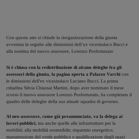
Con questo atto si chiude la riorganizzazione della giunta
avvenuta in seguito alle dimissioni dell’ex vicesindaco Bucci e
alla nomina del nuovo assessore, Lorenzo Posfortunato
Si è chiusa con la redistribuzione di alcune deleghe fra gli
assessori della giunta, la pagina aperta a Palazzo Varchi
con
le dimissioni dell'ex vicesindaco Luciano Bucci. La prima
cittadina Silvia Chiassai Martini, dopo aver nominato il mese
scorso il nuovo assessore Lorenzo Posfortunato, ha completato il
quadro delle deleghe della sua attuale squadra di governo.
Al neo-assessore, come già preannunciato, va la delega ai
lavori pubblici,
ma anche quelle alle infrastrutture per la
mobilità; alla mobilità sostenibile; risparmio energetico;
manutenzione del verde pubblico e qualificazione degli spazi