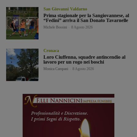
San Giovanni Valdarno
Prima stagionale per la Sangiovannese, al
“Fedini” arriva il San Donato Tavarnelle
Michele Bossini
-
8 Agosto 2026
Cronaca
Loro Ciuffenna, squadre antincendio al
lavoro per un rogo nei boschi
Monica Campani
-
8 Agosto 2026