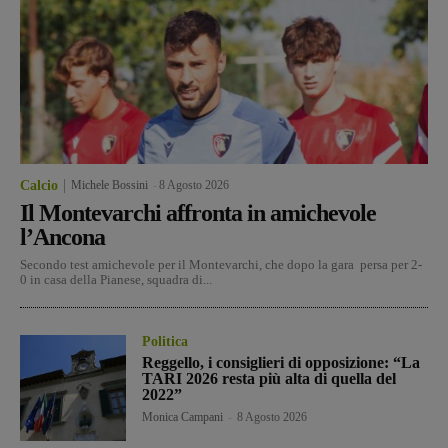
Calcio
Michele Bossini
-
8 Agosto 2026
Il Montevarchi affronta in amichevole
l’Ancona
Secondo test amichevole per il Montevarchi, che dopo la gara persa per 2-
0 in casa della Pianese, squadra di...
Politica
Reggello, i consiglieri di opposizione: “La
TARI 2026 resta più alta di quella del
2022”
Monica Campani
-
8 Agosto 2026