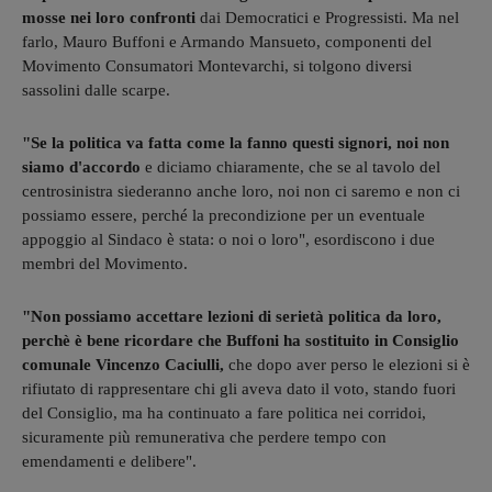
mosse nei loro confronti
dai Democratici e Progressisti. Ma nel
farlo, Mauro Buffoni e Armando Mansueto, componenti del
Movimento Consumatori Montevarchi, si tolgono diversi
sassolini dalle scarpe.
"Se la politica va fatta come la fanno questi signori, noi non
siamo d'accordo
e diciamo chiaramente, che se al tavolo del
centrosinistra siederanno anche loro, noi non ci saremo e non ci
possiamo essere, perché la precondizione per un eventuale
appoggio al Sindaco è stata: o noi o loro", esordiscono i due
membri del Movimento.
"Non possiamo accettare lezioni di serietà politica da loro,
perchè è bene ricordare che Buffoni ha sostituito in Consiglio
comunale Vincenzo Caciulli,
che dopo aver perso le elezioni si è
rifiutato di rappresentare chi gli aveva dato il voto, stando fuori
del Consiglio, ma ha continuato a fare politica nei corridoi,
sicuramente più remunerativa che perdere tempo con
emendamenti e delibere".