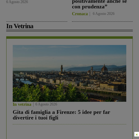
positivamente anche se
6 Agosto 2026
con prudenza”
Cronaca
6 Agosto 2026
In Vetrina
In vetrina
6 Agosto 2026
Gita di famiglia a Firenze: 5 idee per far
divertire i tuoi figli
×