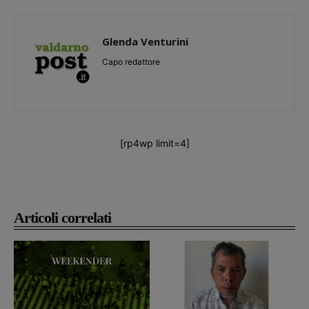
Glenda Venturini
Capo redattore
[rp4wp limit=4]
Articoli correlati