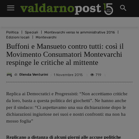
Politica
Speciali
Montevarchi verso le amministrative 2016
Edizioni locali
Montevarchi
Buffoni e Mansueto contro tutti: così il
Movimento Consumatori Montevarchi
respinge le critiche al mittente
di
Glenda Venturini
719
1 Novembre 2015
Replica ai Democratici e Progressisti: “Non accettiamo critiche
da loro, basta a questa politica dei giochetti”. Ne hanno anche
per il sindaco: “Ci aspettavamo una sua dichiarazione dopo le
dichiarazioni ingiuriose nei suoi e nostri confronti: ma non ha
mosso foglia”
Replicano a distanza di alcuni giorni alle accuse politiche