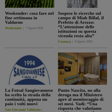
Weekender: cosa fare nel
Sospese le ricerche sul
fine settimana in
campo di Miah Billal, il
Valdarno
Prefetto di Arezzo:
“L’attenzione delle
Weekender
7 Agosto 2026
istituzioni su questa
vicenda resta alta”
Cronaca
6 Agosto 2026
La Futsal Sangiovannese
Punto Nascita, no alla
ha scelto la strada della
deroga ma il Ministero
continuità, appena un
apre al monitoraggio di
paio i volti nuovi
sei mesi. Vadi: “Una
risposta che valutiamo
San Giovanni Valdarno