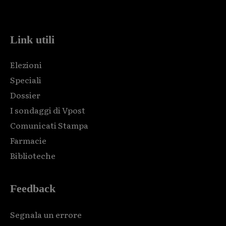
code and that's it.
Link utili
Elezioni
Speciali
Dossier
I sondaggi di Vpost
Comunicati Stampa
Farmacie
Biblioteche
Feedback
Segnala un errore