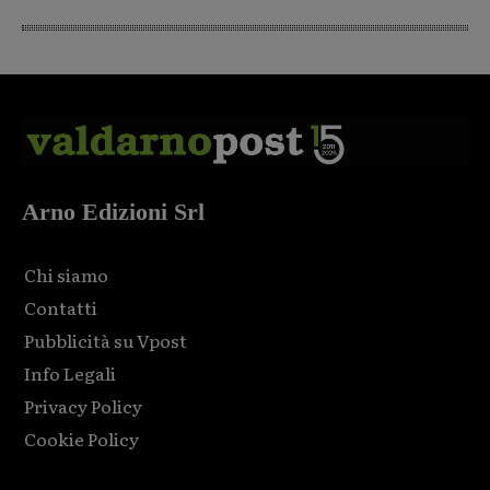
Arno Edizioni Srl
Chi siamo
Contatti
Pubblicità su Vpost
Info Legali
Privacy Policy
Cookie Policy
Html code here! Replace this with any non empty raw html