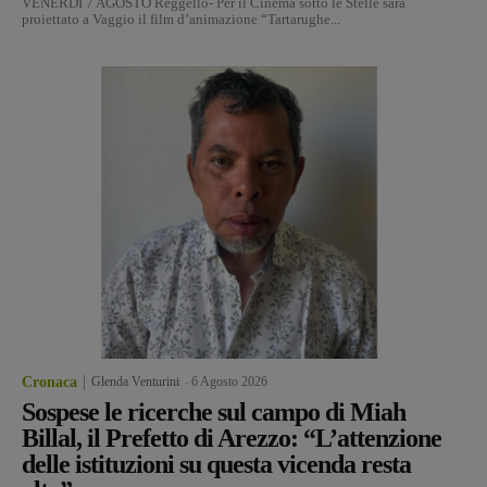
VENERDÌ 7 AGOSTO Reggello- Per il Cinema sotto le Stelle sarà
proiettato a Vaggio il film d’animazione “Tartarughe...
Cronaca
Glenda Venturini
-
6 Agosto 2026
Sospese le ricerche sul campo di Miah
Billal, il Prefetto di Arezzo: “L’attenzione
delle istituzioni su questa vicenda resta