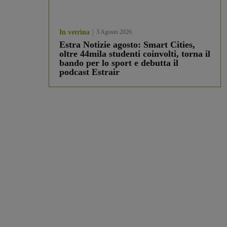
In vetrina
3 Agosto 2026
Estra Notizie agosto: Smart Cities,
oltre 44mila studenti coinvolti, torna il
bando per lo sport e debutta il
podcast Estrair