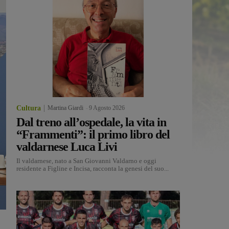
Cultura
Martina Giardi
-
9 Agosto 2026
Dal treno all’ospedale, la vita in
“Frammenti”: il primo libro del
valdarnese Luca Livi
Il valdarnese, nato a San Giovanni Valdarno e oggi
residente a Figline e Incisa, racconta la genesi del suo...