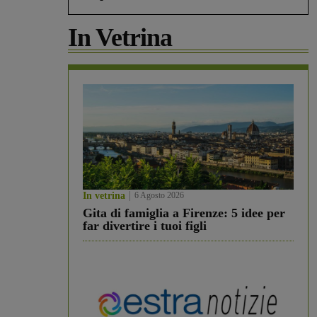
In Vetrina
In vetrina
6 Agosto 2026
Gita di famiglia a Firenze: 5 idee per
far divertire i tuoi figli