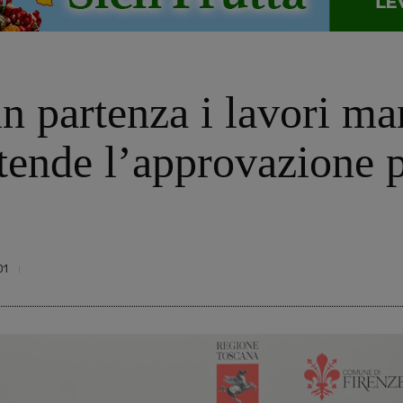
in partenza i lavori ma
tende l’approvazione pe
01