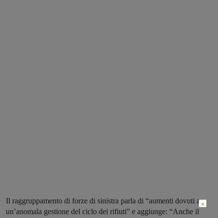
Il raggruppamento di forze di sinistra parla di “aumenti dovuti a
×
un’anomala gestione del ciclo dei rifiuti” e aggiunge: “Anche il