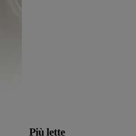
Più lette