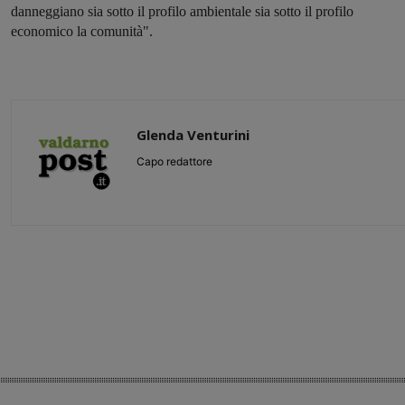
danneggiano sia sotto il profilo ambientale sia sotto il profilo
economico la comunità".
Glenda Venturini
Capo redattore
Share