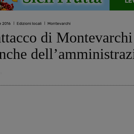
e 2016
Edizioni locali
Montevarchi
ttacco di Montevarchi 
anche dell’amministra