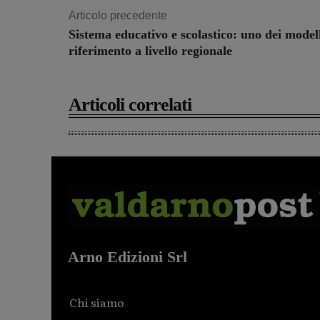
Articolo precedente
Sistema educativo e scolastico: uno dei modell
riferimento a livello regionale
Articoli correlati
Arno Edizioni Srl
Chi siamo