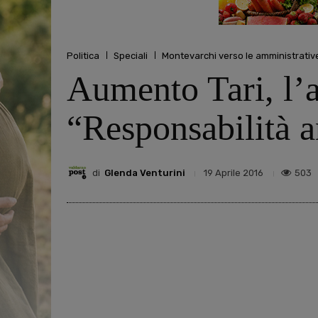
Politica
Speciali
Montevarchi verso le amministrativ
Aumento Tari, l’a
“Responsabilità 
di
Glenda Venturini
503
19 Aprile 2016