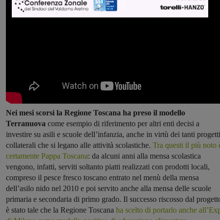
Nei mesi scorsi la Regione Toscana ha preso il modello
Terranuova
come esempio di riferimento per altri enti decisi a
investire su asili e scuole dell’infanzia, anche in virtù dei tanti progett
collaterali che si legano alle attività scolastiche.
Tra questi il più noto 
certamente Pappa Toscana
: da alcuni anni alla mensa scolastica
vengono, infatti, serviti soltanto piatti realizzati con prodotti locali,
compreso il pesce fresco toscano entrato nel menù della mensa
dell’asilo nido nel 2010 e poi servito anche alla mensa delle scuole
primaria e secondaria di primo grado. Il successo riscosso dal progett
è stato tale che la Regione Toscana
ha scelto di portarlo anche all’Ex