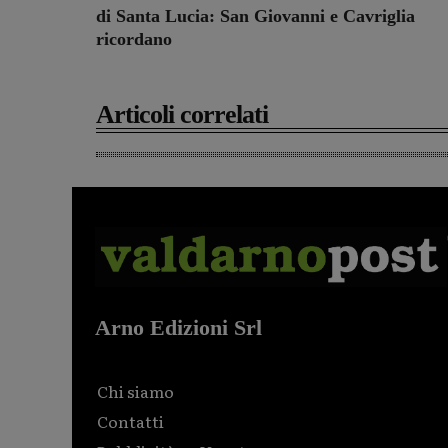
di Santa Lucia: San Giovanni e Cavriglia
ricordano
Articoli correlati
Arno Edizioni Srl
Chi siamo
Contatti