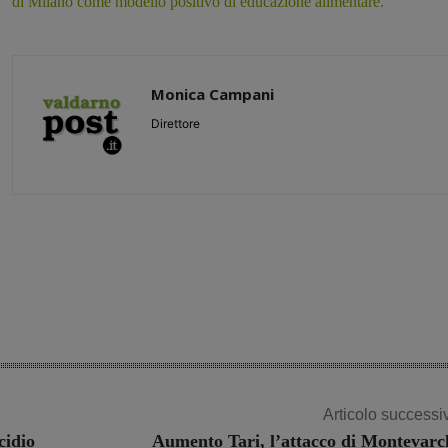
di Milano come modello positivo di educazione alimentare.
Monica Campani
Direttore
Share
Articolo successi
cidio
Aumento Tari, l’attacco di Montevarc