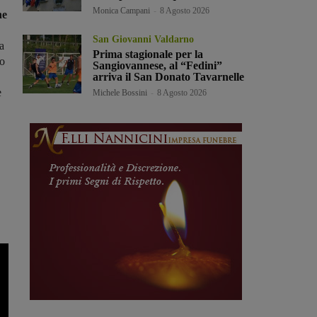
Monica Campani
-
8 Agosto 2026
he
San Giovanni Valdarno
a
Prima stagionale per la
so
Sangiovannese, al “Fedini”
arriva il San Donato Tavarnelle
e
Michele Bossini
-
8 Agosto 2026