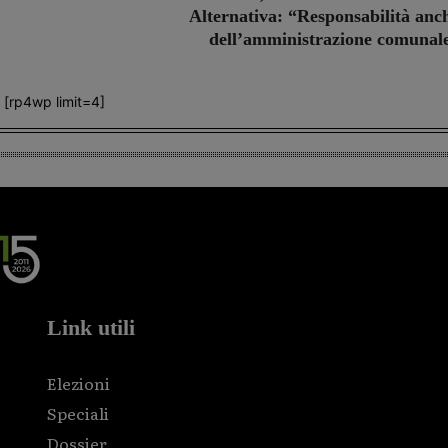
Alternativa: “Responsabilità anc
dell’amministrazione comunal
[rp4wp limit=4]
Link utili
Elezioni
Speciali
Dossier