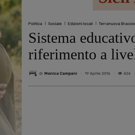
Politica
Sociale
Edizioni locali
Terranuova Bracciol
Sistema educativo
riferimento a live
di
Monica Campani
426
19 Aprile 2016