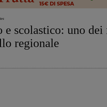
ini
 e scolastico: uno dei
llo regionale