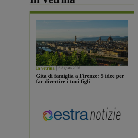
In vetrina
6 Agosto 2026
Gita di famiglia a Firenze: 5 idee per
far divertire i tuoi figli