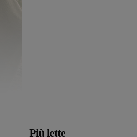
Più lette