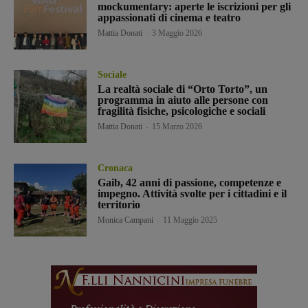
mockumentary: aperte le iscrizioni per gli
appassionati di cinema e teatro
Mattia Donati
-
3 Maggio 2026
Sociale
La realtà sociale di “Orto Torto”, un
programma in aiuto alle persone con
fragilità fisiche, psicologiche e sociali
Mattia Donati
-
15 Marzo 2026
Cronaca
Gaib, 42 anni di passione, competenze e
impegno. Attività svolte per i cittadini e il
territorio
Monica Campani
-
11 Maggio 2025