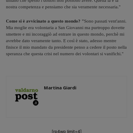
umano che spesso i dottori non possono avere. Quella là è la
nostra competenza e pensiamo che sia veramente necessaria."
Come si è avvicinato a questo mondo? "
Sono passati vent'anni.
Mia moglie era volontaria a San Giovanni ma purtroppo dovette
smettere e mi incoraggiò ad entrare in questo mondo, perchè mi
avrebbe dato veramente tanto. E così è stato, adesso mentre
finisce il mio mandato da presidente penso a cedere il posto nella
speranza che questa crisi nel numero dei volontari si vanifichi."
Martina Giardi
[rp4wp limit=4]