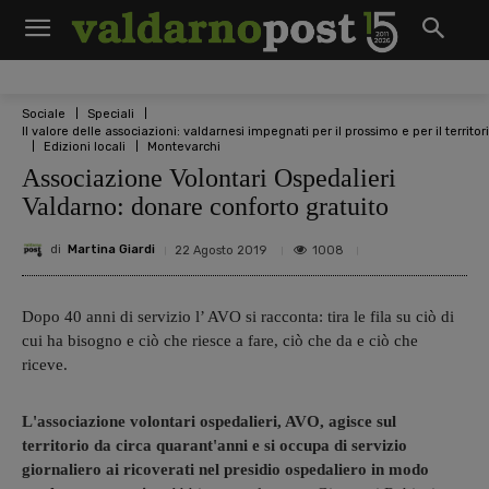
Sociale
Speciali
Il valore delle associazioni: valdarnesi impegnati per il prossimo e per il territor
Edizioni locali
Montevarchi
Associazione Volontari Ospedalieri
Valdarno: donare conforto gratuito
di
Martina Giardi
1008
22 Agosto 2019
Dopo 40 anni di servizio l’ AVO si racconta: tira le fila su ciò di
cui ha bisogno e ciò che riesce a fare, ciò che da e ciò che
riceve.
L'associazione volontari ospedalieri, AVO, agisce sul
territorio da circa quarant'anni e si occupa di servizio
giornaliero ai ricoverati nel presidio ospedaliero in modo