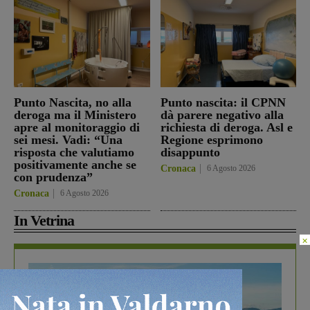
Punto Nascita, no alla
Punto nascita: il CPNN
deroga ma il Ministero
dà parere negativo alla
apre al monitoraggio di
richiesta di deroga. Asl e
sei mesi. Vadi: “Una
Regione esprimono
risposta che valutiamo
disappunto
positivamente anche se
Cronaca
6 Agosto 2026
con prudenza”
Cronaca
6 Agosto 2026
In Vetrina
×