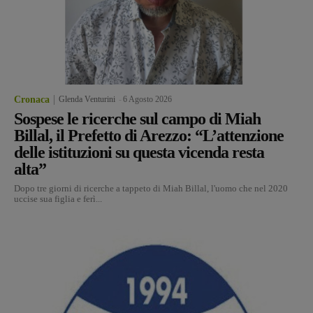
Cronaca
Glenda Venturini
-
6 Agosto 2026
Sospese le ricerche sul campo di Miah
Billal, il Prefetto di Arezzo: “L’attenzione
delle istituzioni su questa vicenda resta
alta”
Dopo tre giorni di ricerche a tappeto di Miah Billal, l'uomo che nel 2020
uccise sua figlia e ferì...