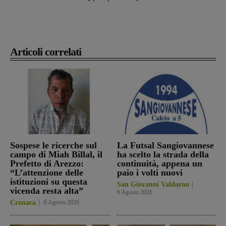
Articoli correlati
Sospese le ricerche sul
La Futsal Sangiovannese
campo di Miah Billal, il
ha scelto la strada della
Prefetto di Arezzo:
continuità, appena un
“L’attenzione delle
paio i volti nuovi
istituzioni su questa
San Giovanni Valdarno
vicenda resta alta”
6 Agosto 2026
Cronaca
6 Agosto 2026