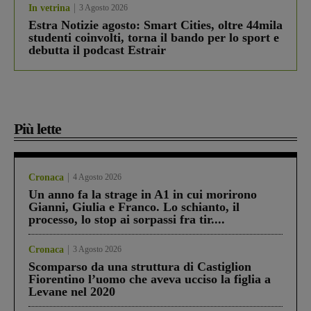
In vetrina
3 Agosto 2026
Estra Notizie agosto: Smart Cities, oltre 44mila
studenti coinvolti, torna il bando per lo sport e
debutta il podcast Estrair
Più lette
Cronaca
4 Agosto 2026
Un anno fa la strage in A1 in cui morirono
Gianni, Giulia e Franco. Lo schianto, il
processo, lo stop ai sorpassi fra tir....
Cronaca
3 Agosto 2026
Scomparso da una struttura di Castiglion
Fiorentino l’uomo che aveva ucciso la figlia a
Levane nel 2020