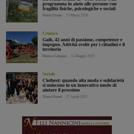
programma in aiuto alle persone con
fragilità fisiche, psicologiche e sociali
Mattia Donati
-
15 Marzo 2026
Cronaca
Gaib, 42 anni di passione, competenze e
impegno. Attività svolte per i cittadini e il
territorio
Monica Campani
-
11 Maggio 2025
Sociale
Clothest: quando alta moda e solidarietà
si uniscono in un innovativo modo di
aiutare il prossimo
Mattia Donati
-
27 Aprile 2025