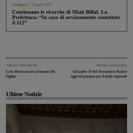
Cronaca
5 Agosto 2026
Continuano le ricerche di Miah Billal. La
Prefettura: “In caso di avvistamento contattate
il 112”
Articolo precedente
Articolo successivo
Loris Beoni ancora al timone del
Gli under 19 del Terranuova Basket
Figline
oggi sul parquet per il titolo regionale
Ultime Notizie