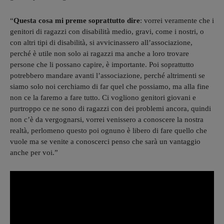
“
Questa cosa mi preme soprattutto dire
: vorrei veramente che i
genitori di ragazzi con disabilità medio, gravi, come i nostri, o
con altri tipi di disabilità, si avvicinassero all’associazione,
perché è utile non solo ai ragazzi ma anche a loro trovare
persone che li possano capire, è importante. Poi soprattutto
potrebbero mandare avanti l’associazione, perché altrimenti se
siamo solo noi cerchiamo di far quel che possiamo, ma alla fine
non ce la faremo a fare tutto. Ci vogliono genitori giovani e
purtroppo ce ne sono di ragazzi con dei problemi ancora, quindi
non c’è da vergognarsi, vorrei venissero a conoscere la nostra
realtà, perlomeno questo poi ognuno è libero di fare quello che
vuole ma se venite a conoscerci penso che sarà un vantaggio
anche per voi.”