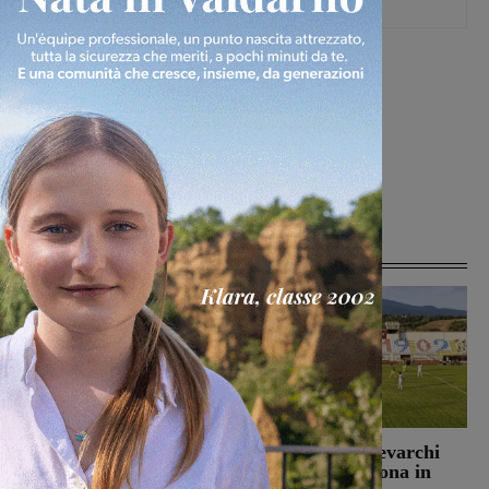
[rp4wp limit=4]
TAGS
figline
associazioni
edizioni locali
aseba
Articoli correlati
S-Passo al Museo, anche
Un buon Montevarchi
in Valdarno i musei
batte 2-1 l’Ancona in