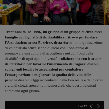
Trent’anni fa, nel 1996, un gruppo di un gruppo di circa dieci
famiglie con figli affetti da disabilità si ritrovò per fondare
l’Associazione senza Barriere, detta Aseba
, un’organizzazione
di volontariato senza scopo di lucro con l’obbiettivo di
promuovere una cultura di accoglienza nei confronti della
disabilità e di ogni tipo di diversità,
collaborando con le scuole
del territorio per favorire l’inserimento dei ragazzi disabili,
con gli enti locali e le associazioni per combattere
l’emarginazione e migliorare la qualità della vita delle
persone disabili
. Oggi raccontiamo della loro realtà e dei piccoli
e grandi sforzi, spesso non riconosciuti, che questi volontari
compiono ogni giorno.
1
di 17