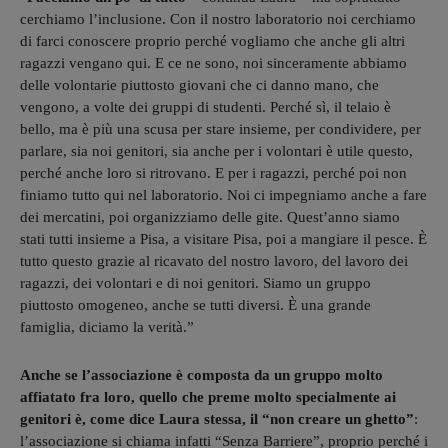
cerchiamo l’inclusione. Con il nostro laboratorio noi cerchiamo
di farci conoscere proprio perché vogliamo che anche gli altri
ragazzi vengano qui. E ce ne sono, noi sinceramente abbiamo
delle volontarie piuttosto giovani che ci danno mano, che
vengono, a volte dei gruppi di studenti. Perché sì, il telaio è
bello, ma è più una scusa per stare insieme, per condividere, per
parlare, sia noi genitori, sia anche per i volontari è utile questo,
perché anche loro si ritrovano. E per i ragazzi, perché poi non
finiamo tutto qui nel laboratorio. Noi ci impegniamo anche a fare
dei mercatini, poi organizziamo delle gite. Quest’anno siamo
stati tutti insieme a Pisa, a visitare Pisa, poi a mangiare il pesce. È
tutto questo grazie al ricavato del nostro lavoro, del lavoro dei
ragazzi, dei volontari e di noi genitori. Siamo un gruppo
piuttosto omogeneo, anche se tutti diversi. È una grande
famiglia, diciamo la verità.”
Anche se l’associazione è composta da un gruppo molto
affiatato fra loro, quello che preme molto specialmente ai
genitori è, come dice Laura stessa, il “non creare un ghetto”
:
l’associazione si chiama infatti “Senza Barriere”, proprio perché i