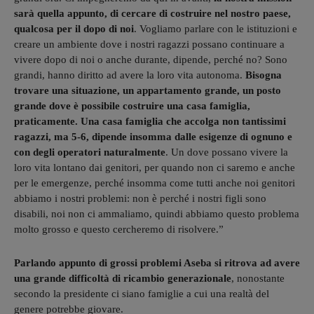
sarà quella appunto, di cercare di costruire nel nostro paese,
qualcosa per il dopo di noi
. Vogliamo parlare con le istituzioni e
creare un ambiente dove i nostri ragazzi possano continuare a
vivere dopo di noi o anche durante, dipende, perché no? Sono
grandi, hanno diritto ad avere la loro vita autonoma.
Bisogna
trovare una situazione, un appartamento grande, un posto
grande dove è possibile costruire una casa famiglia,
praticamente. Una casa famiglia che accolga non tantissimi
ragazzi, ma 5-6, dipende insomma dalle esigenze di ognuno e
con degli operatori naturalmente
. Un dove possano vivere la
loro vita lontano dai genitori, per quando non ci saremo e anche
per le emergenze, perché insomma come tutti anche noi genitori
abbiamo i nostri problemi: non è perché i nostri figli sono
disabili, noi non ci ammaliamo, quindi abbiamo questo problema
molto grosso e questo cercheremo di risolvere.”
Parlando appunto di grossi problemi Aseba si ritrova ad avere
una grande difficoltà di ricambio generazionale
, nonostante
secondo la presidente ci siano famiglie a cui una realtà del
genere potrebbe giovare.