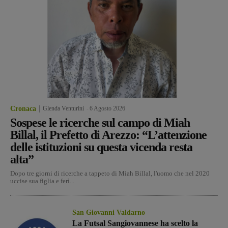
Cronaca
Glenda Venturini
-
6 Agosto 2026
Sospese le ricerche sul campo di Miah
Billal, il Prefetto di Arezzo: “L’attenzione
delle istituzioni su questa vicenda resta
alta”
Dopo tre giorni di ricerche a tappeto di Miah Billal, l'uomo che nel 2020
uccise sua figlia e ferì...
San Giovanni Valdarno
La Futsal Sangiovannese ha scelto la