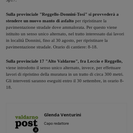
Sp17.
Sulla provinciale "Reggello-Donnini-Tosi" si provvederà a
stendere un nuovo manto di asfalto
per ripristinare la
pavimentazione stradale dove ammalorata. Per questo viene
istituito un senso unico alternato, nel tratto interessato dai lavori
in località Donnini, fino al 30 agosto, per ripristinare la
pavimentazione stradale. Orario di cantiere: 8-18.
Sulla provinciale 17 "Alto Valdarno", fra Leccio e Reggello,
viene introdotto il senso unico alternato, invece, per effettuare
lavori di ripristino della muratura in un tratto di circa 300 metri.
Gli interventi saranno eseguiti entro il 30 settembre, in orario 8-
18.
Glenda Venturini
Capo redattore