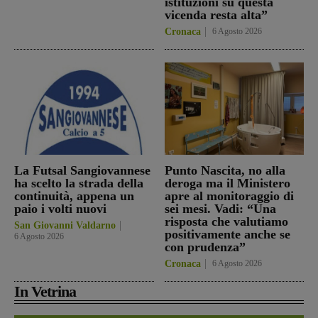
istituzioni su questa
vicenda resta alta”
Cronaca
6 Agosto 2026
La Futsal Sangiovannese
Punto Nascita, no alla
ha scelto la strada della
deroga ma il Ministero
continuità, appena un
apre al monitoraggio di
paio i volti nuovi
sei mesi. Vadi: “Una
risposta che valutiamo
San Giovanni Valdarno
positivamente anche se
6 Agosto 2026
con prudenza”
Cronaca
6 Agosto 2026
In Vetrina