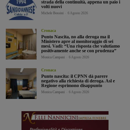
strada della continuità, appena un paio i
volti nuovi
Michele Bossini
-
6 Agosto 2026
Cronaca
Punto Nascita, no alla deroga ma il
Ministero apre al monitoraggio di sei
mesi. Vadi: “Una risposta che valutiamo
positivamente anche se con prudenza”
Monica Campani
-
6 Agosto 2026
Cronaca
Punto nascita: il CPNN dà parere
negativo alla richiesta di deroga. Asl e
Regione esprimono disappunto
Monica Campani
-
6 Agosto 2026