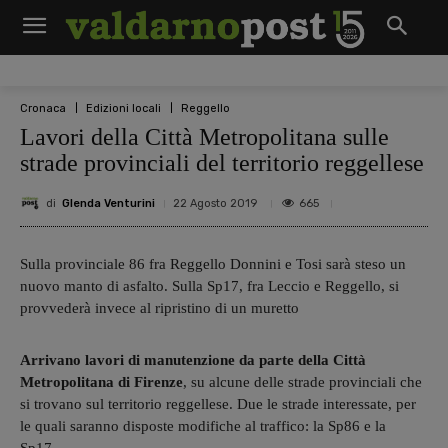
Cronaca
Edizioni locali
Reggello
Lavori della Città Metropolitana sulle
strade provinciali del territorio reggellese
di
Glenda Venturini
665
22 Agosto 2019
Sulla provinciale 86 fra Reggello Donnini e Tosi sarà steso un
nuovo manto di asfalto. Sulla Sp17, fra Leccio e Reggello, si
provvederà invece al ripristino di un muretto
Arrivano lavori di manutenzione da parte della Città
Metropolitana di Firenze
, su alcune delle strade provinciali che
si trovano sul territorio reggellese. Due le strade interessate, per
le quali saranno disposte modifiche al traffico: la Sp86 e la