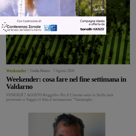
Weekender
Giulia Mauro
-
7 Agosto 2026
Weekender: cosa fare nel fine settimana in
Valdarno
VENERDÌ 7 AGOSTO Reggello- Per il Cinema sotto le Stelle sarà
proiettato a Vaggio il film d’animazione “Tartarughe...