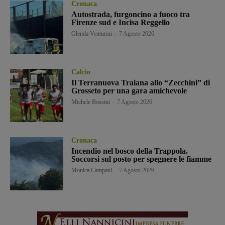
Cronaca
Autostrada, furgoncino a fuoco tra
Firenze sud e Incisa Reggello
Glenda Venturini
-
7 Agosto 2026
Calcio
Il Terranuova Traiana allo “Zecchini” di
Grosseto per una gara amichevole
Michele Bossini
-
7 Agosto 2026
Cronaca
Incendio nel bosco della Trappola.
Soccorsi sul posto per spegnere le fiamme
Monica Campani
-
7 Agosto 2026