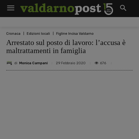
Cronaca
Edizioni locali
Figline Incisa Valdarno
Arrestato sul posto di lavoro: l’accusa è
maltrattamenti in famiglia
di
Monica Campani
676
29 Febbraio 2020