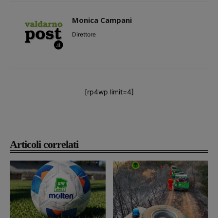
Monica Campani
Direttore
[rp4wp limit=4]
Articoli correlati