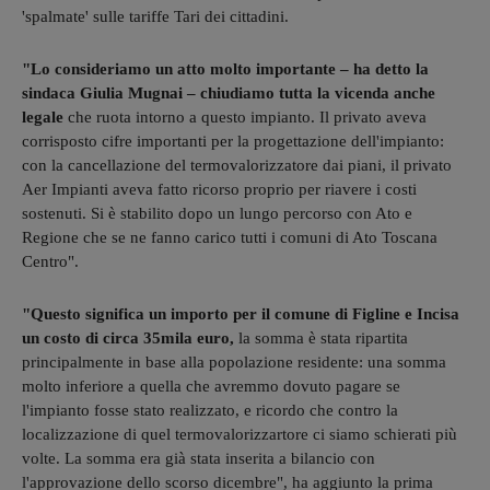
'spalmate' sulle tariffe Tari dei cittadini.
"Lo consideriamo un atto molto importante – ha detto la
sindaca Giulia Mugnai – chiudiamo tutta la vicenda anche
legale
che ruota intorno a questo impianto. Il privato aveva
corrisposto cifre importanti per la progettazione dell'impianto:
con la cancellazione del termovalorizzatore dai piani, il privato
Aer Impianti aveva fatto ricorso proprio per riavere i costi
sostenuti. Si è stabilito dopo un lungo percorso con Ato e
Regione che se ne fanno carico tutti i comuni di Ato Toscana
Centro".
"Questo significa un importo per il comune di Figline e Incisa
un costo di circa 35mila euro,
la somma è stata ripartita
principalmente in base alla popolazione residente: una somma
molto inferiore a quella che avremmo dovuto pagare se
l'impianto fosse stato realizzato, e ricordo che contro la
localizzazione di quel termovalorizzartore ci siamo schierati più
volte. La somma era già stata inserita a bilancio con
l'approvazione dello scorso dicembre", ha aggiunto la prima