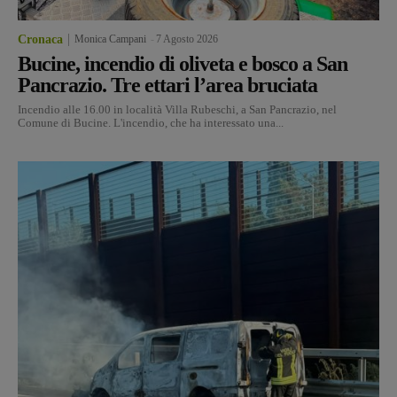
Cronaca
Monica Campani
-
7 Agosto 2026
Bucine, incendio di oliveta e bosco a San
Pancrazio. Tre ettari l’area bruciata
Incendio alle 16.00 in località Villa Rubeschi, a San Pancrazio, nel
Comune di Bucine. L'incendio, che ha interessato una...