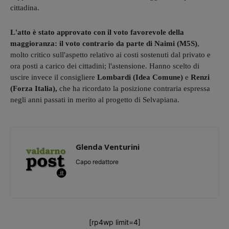
cittadina.
L'atto è stato approvato con il voto favorevole della
maggioranza: il voto contrario da parte di Naimi (M5S)
,
molto critico sull'aspetto relativo ai costi sostenuti dal privato e
ora posti a carico dei cittadini; l'astensione. Hanno scelto di
uscire invece il consigliere
Lombardi (Idea Comune)
e
Renzi
(Forza Italia),
che ha ricordato la posizione contraria espressa
negli anni passati in merito al progetto di Selvapiana.
Glenda Venturini
Capo redattore
[rp4wp limit=4]