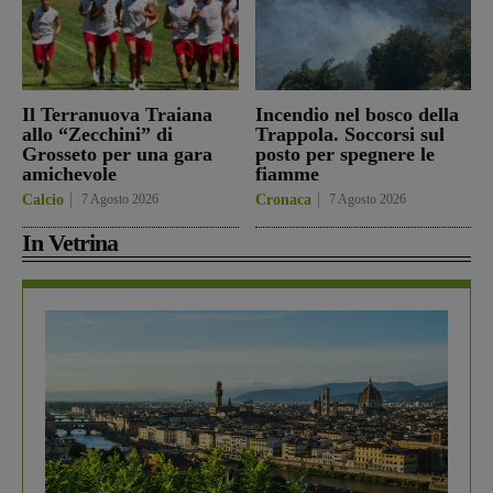
Il Terranuova Traiana
Incendio nel bosco della
allo “Zecchini” di
Trappola. Soccorsi sul
Grosseto per una gara
posto per spegnere le
amichevole
fiamme
Calcio
7 Agosto 2026
Cronaca
7 Agosto 2026
In Vetrina