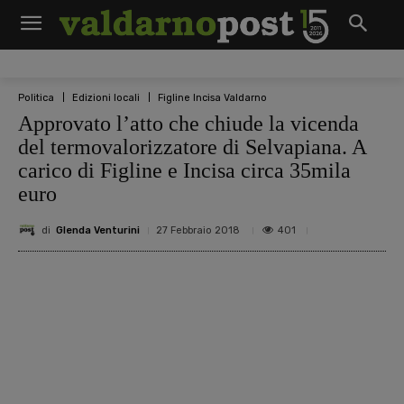
Politica
Edizioni locali
Figline Incisa Valdarno
Approvato l’atto che chiude la vicenda
del termovalorizzatore di Selvapiana. A
carico di Figline e Incisa circa 35mila
euro
di
Glenda Venturini
401
27 Febbraio 2018