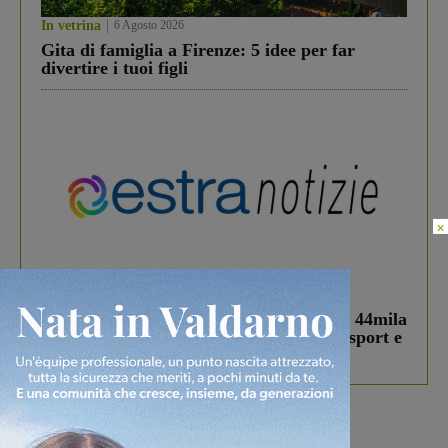
In vetrina
6 Agosto 2026
Gita di famiglia a Firenze: 5 idee per far
divertire i tuoi figli
×
In vetrina
3 Agosto 2026
Estra Notizie agosto: Smart Cities, oltre 44mila
studenti coinvolti, torna il bando per lo sport e
debutta il podcast Estrair