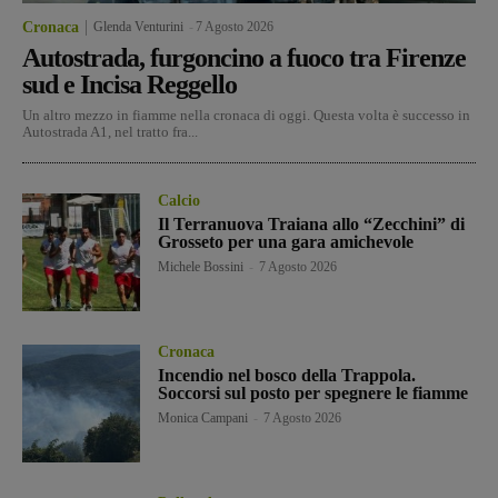
Cronaca
Glenda Venturini
-
7 Agosto 2026
Autostrada, furgoncino a fuoco tra Firenze
sud e Incisa Reggello
Un altro mezzo in fiamme nella cronaca di oggi. Questa volta è successo in
Autostrada A1, nel tratto fra...
Calcio
Il Terranuova Traiana allo “Zecchini” di
Grosseto per una gara amichevole
Michele Bossini
-
7 Agosto 2026
Cronaca
Incendio nel bosco della Trappola.
Soccorsi sul posto per spegnere le fiamme
Monica Campani
-
7 Agosto 2026