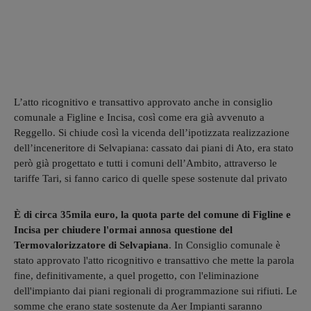
L’atto ricognitivo e transattivo approvato anche in consiglio
comunale a Figline e Incisa, così come era già avvenuto a
Reggello. Si chiude così la vicenda dell’ipotizzata realizzazione
dell’inceneritore di Selvapiana: cassato dai piani di Ato, era stato
però già progettato e tutti i comuni dell’Ambito, attraverso le
tariffe Tari, si fanno carico di quelle spese sostenute dal privato
È di circa 35mila euro, la quota parte del comune di Figline e
Incisa per chiudere l'ormai annosa questione del
Termovalorizzatore di Selvapiana
. In Consiglio comunale è
stato approvato l'atto ricognitivo e transattivo che mette la parola
fine, definitivamente, a quel progetto, con l'eliminazione
dell'impianto dai piani regionali di programmazione sui rifiuti. Le
somme che erano state sostenute da Aer Impianti saranno