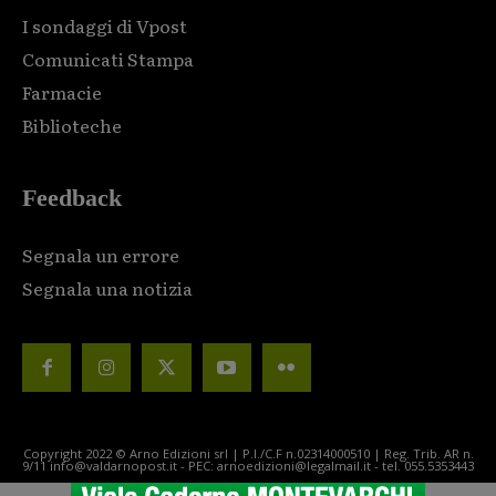
I sondaggi di Vpost
Comunicati Stampa
Farmacie
Biblioteche
Feedback
Segnala un errore
Segnala una notizia
Copyright 2022 © Arno Edizioni srl | P.I./C.F n.02314000510 | Reg. Trib. AR n.
9/11 info@valdarnopost.it - PEC: arnoedizioni@legalmail.it - tel. 055.5353443