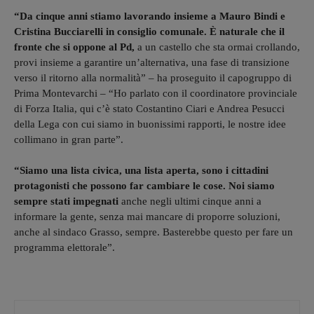
“Da cinque anni stiamo lavorando insieme a Mauro Bindi e
Cristina Bucciarelli in consiglio comunale. È naturale che il
fronte che si oppone al Pd,
a un castello che sta ormai crollando,
provi insieme a garantire un’alternativa, una fase di transizione
verso il ritorno alla normalità” – ha proseguito il capogruppo di
Prima Montevarchi – “Ho parlato con il coordinatore provinciale
di Forza Italia, qui c’è stato Costantino Ciari e Andrea Pesucci
della Lega con cui siamo in buonissimi rapporti, le nostre idee
collimano in gran parte”.
“Siamo una lista civica, una lista aperta, sono i cittadini
protagonisti che possono far cambiare le cose. Noi siamo
sempre stati impegnati
anche negli ultimi cinque anni a
informare la gente, senza mai mancare di proporre soluzioni,
anche al sindaco Grasso, sempre. Basterebbe questo per fare un
programma elettorale”.