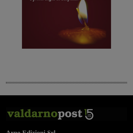
Arno Edizioni Srl