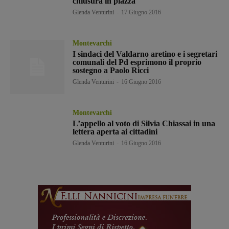
chiusura in piazza
Glenda Venturini
-
17 Giugno 2016
Montevarchi
I sindaci del Valdarno aretino e i segretari
comunali del Pd esprimono il proprio
sostegno a Paolo Ricci
Glenda Venturini
-
16 Giugno 2016
Montevarchi
L’appello al voto di Silvia Chiassai in una
lettera aperta ai cittadini
Glenda Venturini
-
16 Giugno 2016