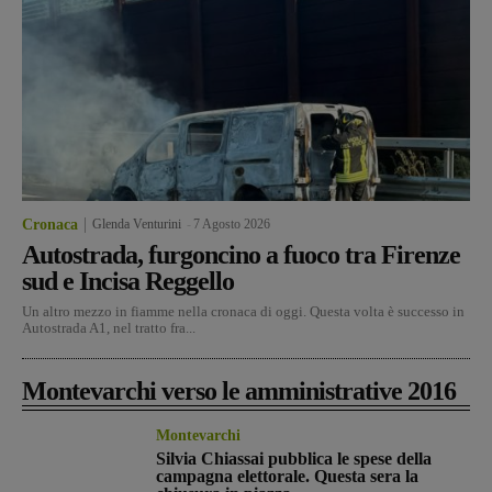
Cronaca
Glenda Venturini
-
7 Agosto 2026
Autostrada, furgoncino a fuoco tra Firenze
sud e Incisa Reggello
Un altro mezzo in fiamme nella cronaca di oggi. Questa volta è successo in
Autostrada A1, nel tratto fra...
Montevarchi verso le amministrative 2016
Montevarchi
Silvia Chiassai pubblica le spese della
campagna elettorale. Questa sera la