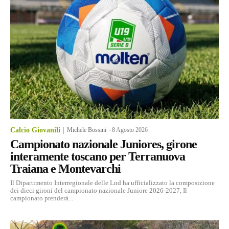
Calcio Giovanili
Michele Bossini
-
8 Agosto 2026
Campionato nazionale Juniores, girone
interamente toscano per Terranuova
Traiana e Montevarchi
Il Dipartimento Interregionale delle Lnd ha ufficializzato la composizione
dei dieci gironi del campionato nazionale Juniore 2026-2027, Il
campionato prenderà...