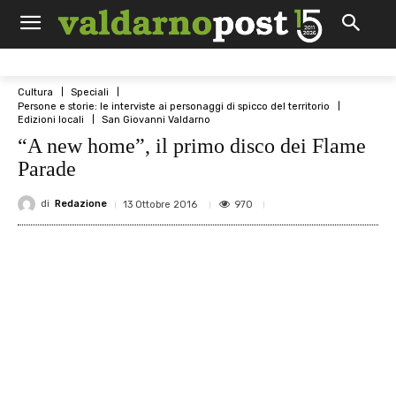
Cultura
Speciali
Persone e storie: le interviste ai personaggi di spicco del territorio
Edizioni locali
San Giovanni Valdarno
“A new home”, il primo disco dei Flame
Parade
di
Redazione
970
13 Ottobre 2016