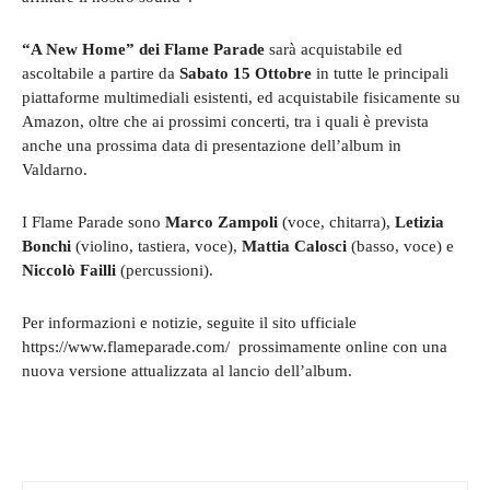
“A New Home” dei Flame Parade
sarà acquistabile ed
ascoltabile a partire da
Sabato 15 Ottobre
in tutte le principali
piattaforme multimediali esistenti, ed acquistabile fisicamente su
Amazon, oltre che ai prossimi concerti, tra i quali è prevista
anche una prossima data di presentazione dell’album in
Valdarno.
I Flame Parade sono
Marco Zampoli
(voce, chitarra),
Letizia
Bonchi
(violino, tastiera, voce),
Mattia Calosci
(basso, voce) e
Niccolò Failli
(percussioni).
Per informazioni e notizie, seguite il sito ufficiale
https://www.flameparade.com/ prossimamente online con una
nuova versione attualizzata al lancio dell’album.