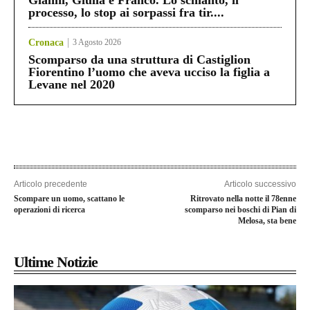
processo, lo stop ai sorpassi fra tir....
Cronaca
3 Agosto 2026
Scomparso da una struttura di Castiglion
Fiorentino l’uomo che aveva ucciso la figlia a
Levane nel 2020
Articolo precedente
Articolo successivo
Scompare un uomo, scattano le
Ritrovato nella notte il 78enne
operazioni di ricerca
scomparso nei boschi di Pian di
Melosa, sta bene
Ultime Notizie