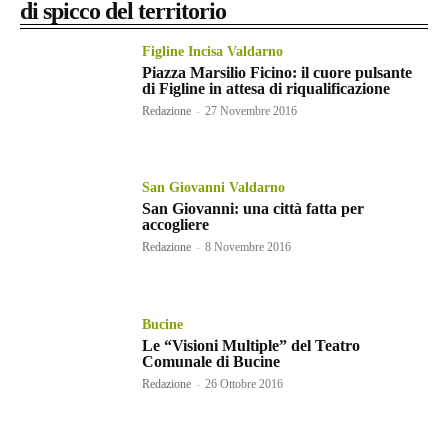
di spicco del territorio
Figline Incisa Valdarno
Piazza Marsilio Ficino: il cuore pulsante
di Figline in attesa di riqualificazione
Redazione
-
27 Novembre 2016
San Giovanni Valdarno
San Giovanni: una città fatta per
accogliere
Redazione
-
8 Novembre 2016
Bucine
Le “Visioni Multiple” del Teatro
Comunale di Bucine
Redazione
-
26 Ottobre 2016