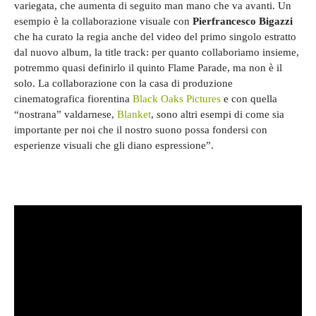
variegata, che aumenta di seguito man mano che va avanti. Un
esempio è la collaborazione visuale con
Pierfrancesco Bigazzi
che ha curato la regia anche del video del primo singolo estratto
dal nuovo album, la title track: per quanto collaboriamo insieme,
potremmo quasi definirlo il quinto Flame Parade, ma non è il
solo. La collaborazione con la casa di produzione
cinematografica fiorentina
Black Oaks Pictures
e con quella
“nostrana” valdarnese,
Blanket
, sono altri esempi di come sia
importante per noi che il nostro suono possa fondersi con
esperienze visuali che gli diano espressione”.