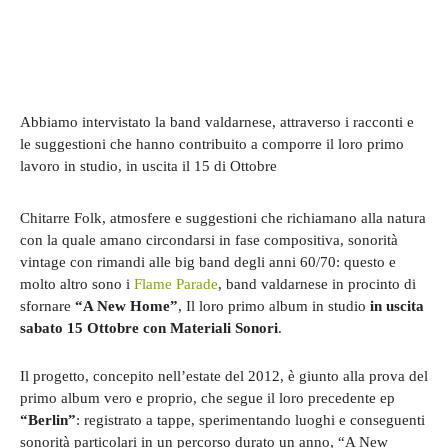
Abbiamo intervistato la band valdarnese, attraverso i racconti e
le suggestioni che hanno contribuito a comporre il loro primo
lavoro in studio, in uscita il 15 di Ottobre
Chitarre Folk, atmosfere e suggestioni che richiamano alla natura
con la quale amano circondarsi in fase compositiva, sonorità
vintage con rimandi alle big band degli anni 60/70: questo e
molto altro sono i
Flame Parade
, band valdarnese in procinto di
sfornare
“A New Home”
, Il loro primo album in studio
in uscita
sabato 15 Ottobre con Materiali Sonori
.
Il progetto, concepito nell’estate del 2012, è giunto alla prova del
primo album vero e proprio, che segue il loro precedente ep
“Berlin”
: registrato a tappe, sperimentando luoghi e conseguenti
sonorità particolari in un percorso durato un anno, “A New