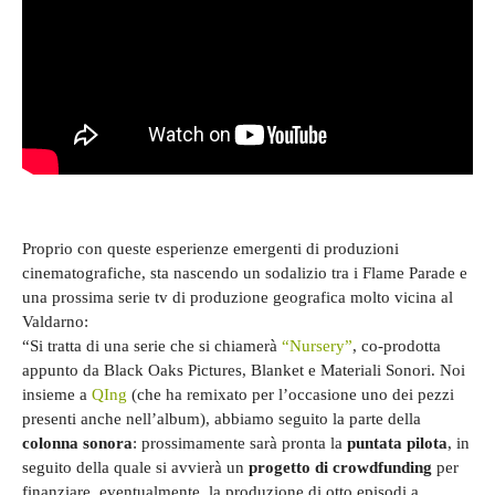
Proprio con queste esperienze emergenti di produzioni
cinematografiche, sta nascendo un sodalizio tra i Flame Parade e
una prossima serie tv di produzione geografica molto vicina al
Valdarno:
“Si tratta di una serie che si chiamerà
“Nursery”
, co-prodotta
appunto da Black Oaks Pictures, Blanket e Materiali Sonori. Noi
insieme a
QIng
(che ha remixato per l’occasione uno dei pezzi
presenti anche nell’album), abbiamo seguito la parte della
colonna sonora
: prossimamente sarà pronta la
puntata pilota
, in
seguito della quale si avvierà un
progetto di crowdfunding
per
finanziare, eventualmente, la produzione di otto episodi a