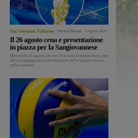
San Giovanni Valdarno
Michele Bossini
-
5 Agosto 2026
Il 26 agosto cena e presentazione
in piazza per la Sangiovannese
Mercoledì 26 agosto alle ore 20 si terrà la tradizionale cena
che accompagnerà la presentazione della Sangiovannese
nella consueta...