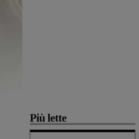
Più lette