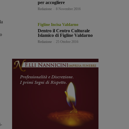
per accogliere
Redazione
-
8 Novembre 2016
la
Figline Incisa Valdarno
Dentro il Centro Culturale
lo
Islamico di Figline Valdarno
Redazione
-
25 Ottobre 2016
,
i-