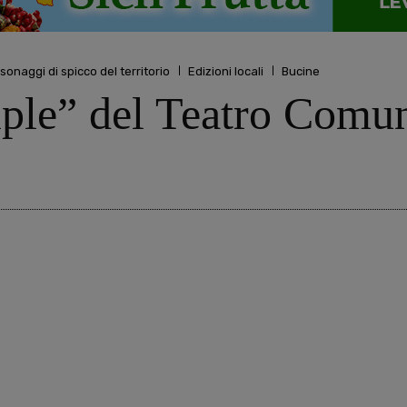
rsonaggi di spicco del territorio
Edizioni locali
Bucine
iple” del Teatro Comu