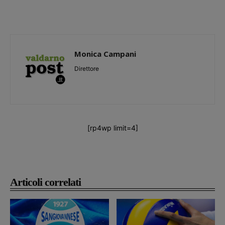
Monica Campani
Direttore
[rp4wp limit=4]
Articoli correlati