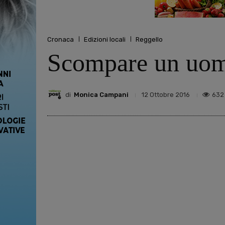
Cronaca
Edizioni locali
Reggello
Scompare un uomo,
di
Monica Campani
632
12 Ottobre 2016