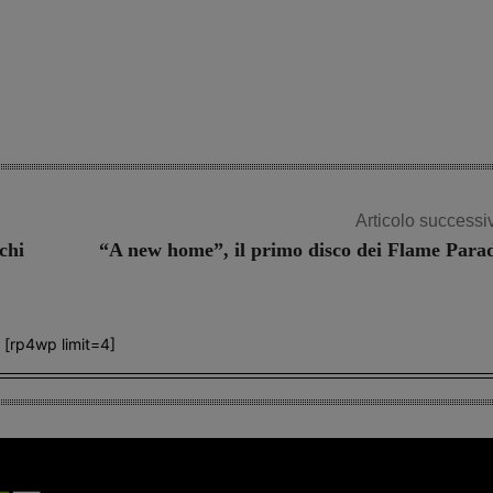
Articolo successi
chi
“A new home”, il primo disco dei Flame Para
[rp4wp limit=4]