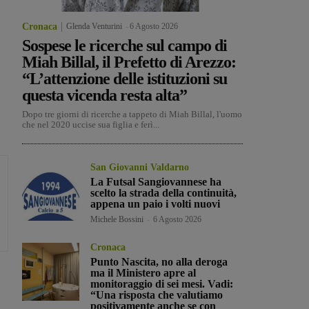
Cronaca
Glenda Venturini
-
6 Agosto 2026
Sospese le ricerche sul campo di
Miah Billal, il Prefetto di Arezzo:
“L’attenzione delle istituzioni su
questa vicenda resta alta”
Dopo tre giorni di ricerche a tappeto di Miah Billal, l'uomo
che nel 2020 uccise sua figlia e ferì...
San Giovanni Valdarno
La Futsal Sangiovannese ha
scelto la strada della continuità,
appena un paio i volti nuovi
Michele Bossini
-
6 Agosto 2026
Cronaca
Punto Nascita, no alla deroga
ma il Ministero apre al
monitoraggio di sei mesi. Vadi:
“Una risposta che valutiamo
positivamente anche se con