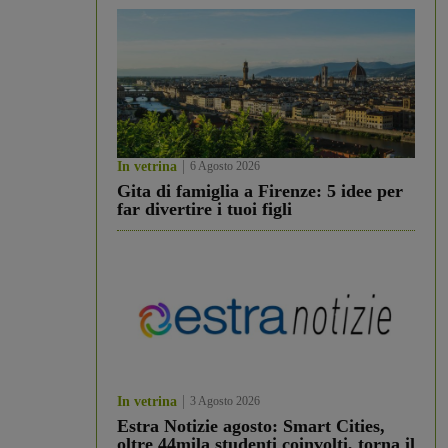
In vetrina
6 Agosto 2026
Gita di famiglia a Firenze: 5 idee per
far divertire i tuoi figli
In vetrina
3 Agosto 2026
Estra Notizie agosto: Smart Cities,
oltre 44mila studenti coinvolti, torna il