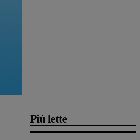
Più lette