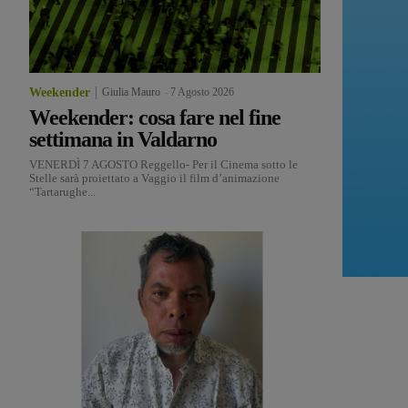
Weekender
Giulia Mauro
-
7 Agosto 2026
Weekender: cosa fare nel fine
settimana in Valdarno
VENERDÌ 7 AGOSTO Reggello- Per il Cinema sotto le
Stelle sarà proiettato a Vaggio il film d’animazione
“Tartarughe...