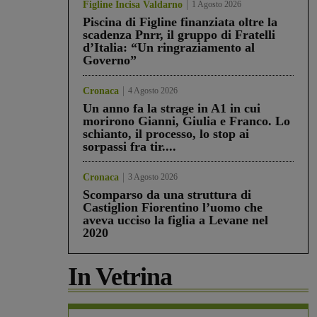
Figline Incisa Valdarno
1 Agosto 2026
Piscina di Figline finanziata oltre la
scadenza Pnrr, il gruppo di Fratelli
d’Italia: “Un ringraziamento al
Governo”
Cronaca
4 Agosto 2026
Un anno fa la strage in A1 in cui
morirono Gianni, Giulia e Franco. Lo
schianto, il processo, lo stop ai
sorpassi fra tir....
Cronaca
3 Agosto 2026
Scomparso da una struttura di
Castiglion Fiorentino l’uomo che
aveva ucciso la figlia a Levane nel
2020
In Vetrina