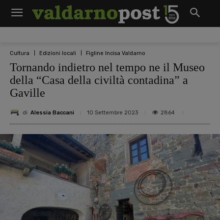
Cultura
Edizioni locali
Figline Incisa Valdarno
Tornando indietro nel tempo ne il Museo
della “Casa della civiltà contadina” a
Gaville
di
Alessia Baccani
2864
10 Settembre 2023