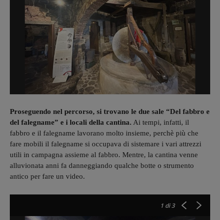
Proseguendo nel percorso, si trovano le due sale “Del fabbro e
del falegname” e i locali della cantina.
Ai tempi, infatti, il
fabbro e il falegname lavorano molto insieme, perchè più che
fare mobili il falegname si occupava di sistemare i vari attrezzi
utili in campagna assieme al fabbro. Mentre, la cantina venne
alluvionata anni fa danneggiando qualche botte o strumento
antico per fare un video.
1
di 3