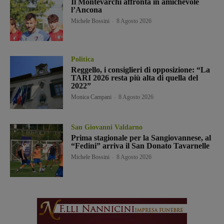
Il Montevarchi affronta in amichevole
l’Ancona
Michele Bossini
-
8 Agosto 2026
Politica
Reggello, i consiglieri di opposizione: “La
TARI 2026 resta più alta di quella del
2022”
Monica Campani
-
8 Agosto 2026
San Giovanni Valdarno
Prima stagionale per la Sangiovannese, al
“Fedini” arriva il San Donato Tavarnelle
Michele Bossini
-
8 Agosto 2026