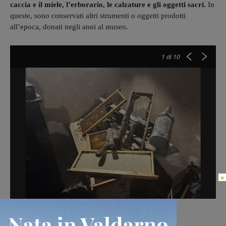
caccia e il miele, l’erborario, le calzature e gli oggetti sacri.
In
queste, sono conservati altri strumenti o oggetti prodotti
all’epoca, donati negli anni al museo.
1
di 10
×