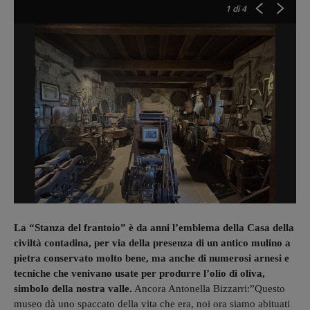
1
di 4
La “Stanza del frantoio” è da anni l’emblema della Casa della
civiltà contadina, per via della presenza di un antico mulino a
pietra conservato molto bene, ma anche di numerosi arnesi e
tecniche che venivano usate per produrre l’olio di oliva,
simbolo della nostra valle.
Ancora Antonella Bizzarri:”Questo
museo dà uno spaccato della vita che era, noi ora siamo abituati