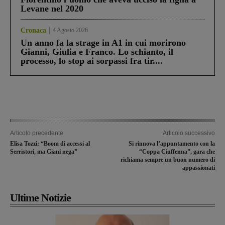
Levane nel 2020
Cronaca
4 Agosto 2026
Un anno fa la strage in A1 in cui morirono
Gianni, Giulia e Franco. Lo schianto, il
processo, lo stop ai sorpassi fra tir....
Articolo precedente
Articolo successivo
Elisa Tozzi: “Boom di accessi al
Si rinnova l’appuntamento con la
Serristori, ma Giani nega”
“Coppa Ciuffenna”, gara che
richiama sempre un buon numero di
appassionati
Ultime Notizie