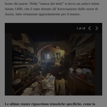
forno del paese. Nella “stanza dei telai” si trova un antico telaio
datato 1400, che è stato donato all’Associazione dalle suore di
Assisi, fatto restaurare appositamente per il museo.
1
di 18
Le ultime stanze riguardano tematiche specifiche, come la