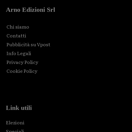
Arno Edizioni Srl
Chi siamo
Contatti
Pubblicità su Vpost
Info Legali
Privacy Policy
Cookie Policy
Html code here! Replace this with any non empty raw html
code and that's it.
Link utili
Elezioni
Speciali