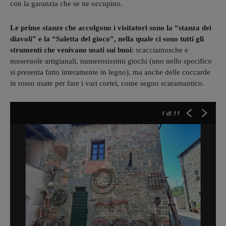
con la garanzia che se ne occupino.
Le prime stanze che accolgono i visitatori sono la “stanza dei
diavoli” e la “Saletta del gioco”, nella quale ci sono tutti gli
strumenti che venivano usati sui buoi
: scacciamosche e
museruole artigianali, numerosissimi giochi (uno nello specifico
si presenta fatto interamente in legno), ma anche delle coccarde
in rosso usate per fare i vari cortei, come segno scaramantico.
1
di 11