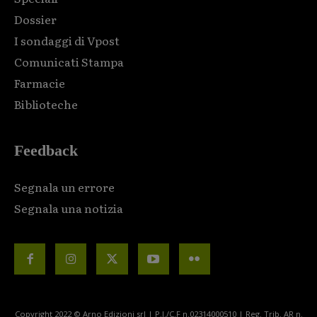
Dossier
I sondaggi di Vpost
Comunicati Stampa
Farmacie
Biblioteche
Feedback
Segnala un errore
Segnala una notizia
Copyright 2022 © Arno Edizioni srl | P.I./C.F n.02314000510 | Reg. Trib. AR n.