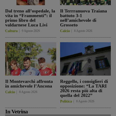
Dal treno all’ospedale, la
Il Terrranuova Traiana
vita in “Frammenti”: il
battuto 3-1
primo libro del
nell’amichevole di
valdarnese Luca Livi
Grosseto
Cultura
9 Agosto 2026
Calcio
8 Agosto 2026
Il Montevarchi affronta
Reggello, i consiglieri di
in amichevole l’Ancona
opposizione: “La TARI
2026 resta più alta di
Calcio
8 Agosto 2026
quella del 2022”
Politica
8 Agosto 2026
In Vetrina