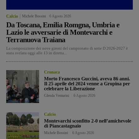
Calcio
Michele Bossini
-
6 Agosto 2026
Da Toscana, Emilia Romgna, Umbria e
Lazio le avversarie di Montevarchi e
Terranuova Traiana
La composizione dei nove gironi del campionato di serie D 2026-2027 è
stata svelata oggi alle 13 in diretta...
Cronaca
Morto Francesco Guccini, aveva 86 anni.
Il 25 aprile del 2024 venne a Gropina per
celebrare la Liberazione
Glenda Venturini
-
6 Agosto 2026
Calcio
Montevarchi sconfitto 2-0 nell’amichevole
di Piancastagnaio
Michele Bossini
-
6 Agosto 2026