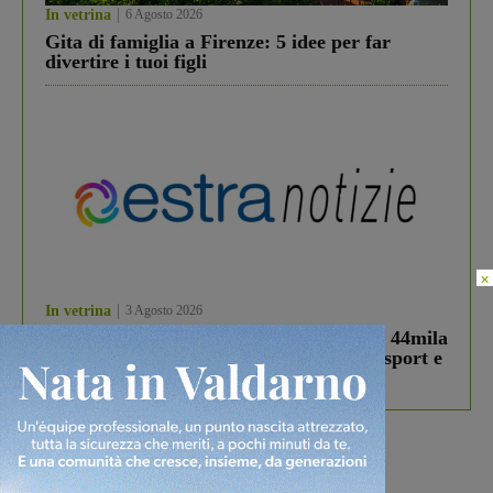
In vetrina
6 Agosto 2026
Gita di famiglia a Firenze: 5 idee per far
divertire i tuoi figli
×
In vetrina
3 Agosto 2026
Estra Notizie agosto: Smart Cities, oltre 44mila
studenti coinvolti, torna il bando per lo sport e
debutta il podcast Estrair