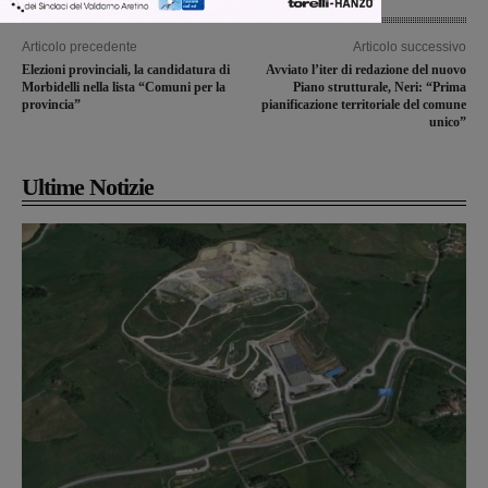
Articolo precedente
Articolo successivo
Elezioni provinciali, la candidatura di
Avviato l’iter di redazione del nuovo
Morbidelli nella lista “Comuni per la
Piano strutturale, Neri: “Prima
provincia”
pianificazione territoriale del comune
unico”
Ultime Notizie