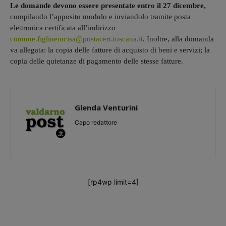
Le domande devono essere presentate entro il 27 dicembre,
compilando l’apposito modulo e inviandolo tramite posta
elettronica certificata all’indirizzo
comune.figlineincisa@postacert.toscana.it
. Inoltre, alla domanda
va allegata: la copia delle fatture di acquisto di beni e servizi; la
copia delle quietanze di pagamento delle stesse fatture.
Glenda Venturini
Capo redattore
[rp4wp limit=4]