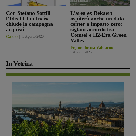
Con Stefano Sottili
L’area ex Bekaert
l’Ideal Club Incisa
ospiterà anche un data
chiude la campagna
center a impatto zero:
acquisti
siglato accordo fra
Comtel e H2-Era Green
Calcio
5 Agosto 2026
Valley
Figline Incisa Valdarno
5 Agosto 2026
In Vetrina