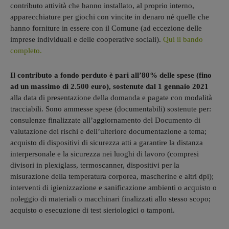
contributo attività che hanno installato, al proprio interno,
apparecchiature per giochi con vincite in denaro né quelle che
hanno forniture in essere con il Comune (ad eccezione delle
imprese individuali e delle cooperative sociali).
Qui il bando
completo.
Il contributo a fondo perduto è pari all’80% delle spese (fino
ad un massimo di 2.500 euro), sostenute dal 1 gennaio 2021
alla data di presentazione della domanda e pagate con modalità
tracciabili. Sono ammesse spese (documentabili) sostenute per:
consulenze finalizzate all’aggiornamento del Documento di
valutazione dei rischi e dell’ulteriore documentazione a tema;
acquisto di dispositivi di sicurezza atti a garantire la distanza
interpersonale e la sicurezza nei luoghi di lavoro (compresi
divisori in plexiglass, termoscanner, dispositivi per la
misurazione della temperatura corporea, mascherine e altri dpi);
interventi di igienizzazione e sanificazione ambienti o acquisto o
noleggio di materiali o macchinari finalizzati allo stesso scopo;
acquisto o esecuzione di test sieriologici o tamponi.