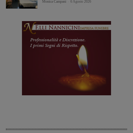
Monica Campani
-
6 Agosto 2026