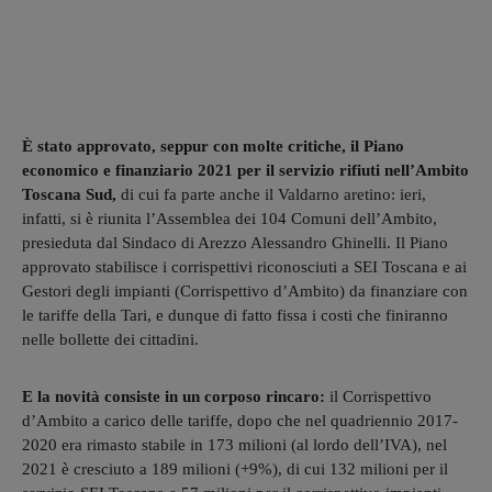
È stato approvato, seppur con molte critiche, il Piano
economico e finanziario 2021 per il servizio rifiuti nell’Ambito
Toscana Sud,
di cui fa parte anche il Valdarno aretino: ieri,
infatti, si è riunita l’Assemblea dei 104 Comuni dell’Ambito,
presieduta dal Sindaco di Arezzo Alessandro Ghinelli. Il Piano
approvato stabilisce i corrispettivi riconosciuti a SEI Toscana e ai
Gestori degli impianti (Corrispettivo d’Ambito) da finanziare con
le tariffe della Tari, e dunque di fatto fissa i costi che finiranno
nelle bollette dei cittadini.
E la novità consiste in un corposo rincaro:
il Corrispettivo
d’Ambito a carico delle tariffe, dopo che nel quadriennio 2017-
2020 era rimasto stabile in 173 milioni (al lordo dell’IVA), nel
2021 è cresciuto a 189 milioni (+9%), di cui 132 milioni per il