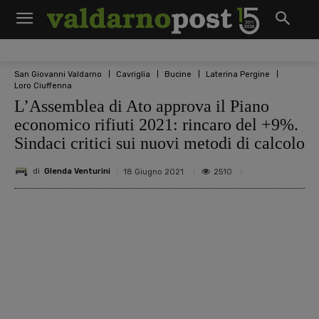
San Giovanni Valdarno
Cavriglia
Bucine
Laterina Pergine
Loro Ciuffenna
L’Assemblea di Ato approva il Piano
economico rifiuti 2021: rincaro del +9%.
Sindaci critici sui nuovi metodi di calcolo
di
Glenda Venturini
2510
18 Giugno 2021