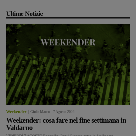
Ultime Notizie
Weekender
Giulia Mauro
-
7 Agosto 2026
Weekender: cosa fare nel fine settimana in
Valdarno
VENERDÌ 7 AGOSTO Reggello- Per il Cinema sotto le Stelle sarà