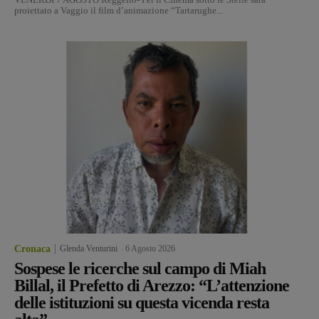
proiettato a Vaggio il film d’animazione “Tartarughe...
Cronaca
Glenda Venturini
-
6 Agosto 2026
Sospese le ricerche sul campo di Miah
Billal, il Prefetto di Arezzo: “L’attenzione
delle istituzioni su questa vicenda resta